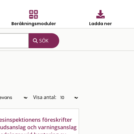
Beräkningsmoduler
Ladda ner
Visa antal:
sinspektionens föreskrifter
udsanslag och varningsanslag