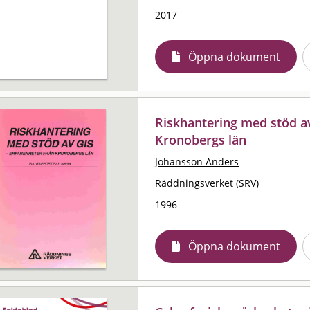
2017
Öppna dokument
Riskhantering med stöd av
Kronobergs län
Johansson Anders
Räddningsverket (SRV)
1996
Öppna dokument