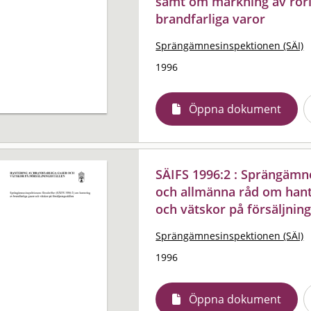
samt om märkning av rörl
brandfarliga varor
Sprängämnesinspektionen (SÄI)
1996
Öppna dokument
SÄIFS 1996:2 : Sprängämne
och allmänna råd om hant
och vätskor på försäljning
Sprängämnesinspektionen (SÄI)
1996
Öppna dokument