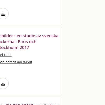
bilder : en studie av svenska
ckerna i Paris och
tockholm 2017
el Lena
och beredskap (MSB)