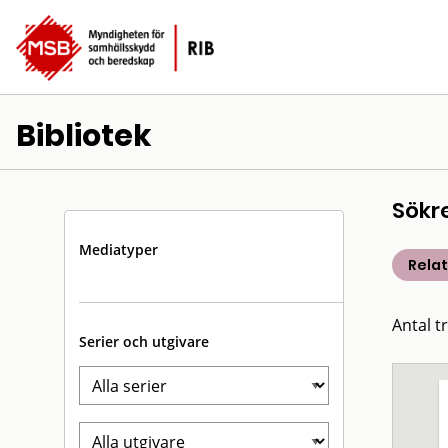
Bibliotek
Sökr
Mediatyper
Rela
Antal t
Serier och utgivare