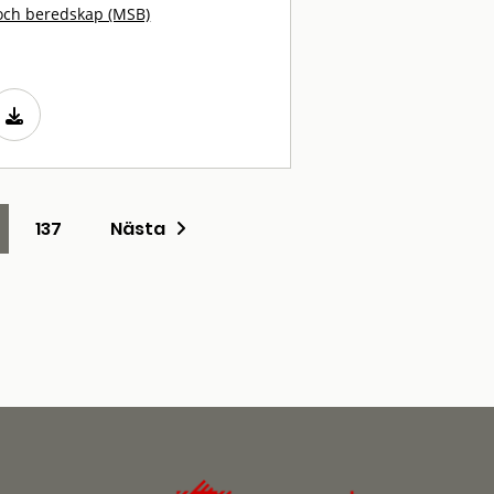
och beredskap (MSB)
137
Nästa