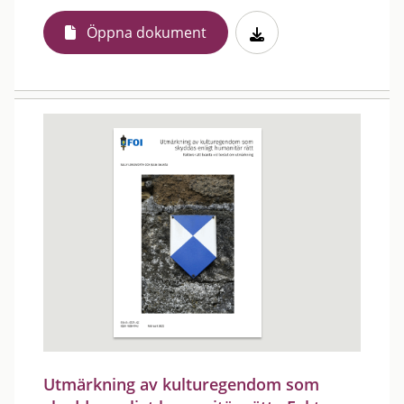
Öppna dokument
Utmärkning av kulturegendom som