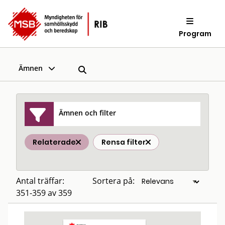
Program
Ämnen
Ämnen och filter
Relaterade
Rensa filter
Antal träffar:
Sortera på:
351-359 av 359