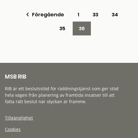
Föregående
1
33
34
35
36
MSB RIB
RIB är ett beslutsstöd för räddningstjänst som ger stöd
hela vägen från planering av framtida insatser till att
fatta rätt beslut när olyckan är framme.
Tillgänglighet
Cookies