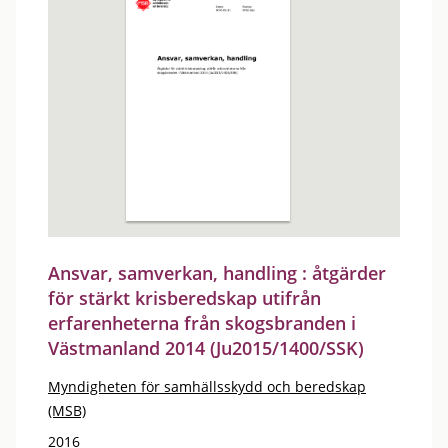
Ansvar, samverkan, handling : åtgärder
för stärkt krisberedskap utifrån
erfarenheterna från skogsbranden i
Västmanland 2014 (Ju2015/1400/SSK)
Myndigheten för samhällsskydd och beredskap
(MSB)
2016