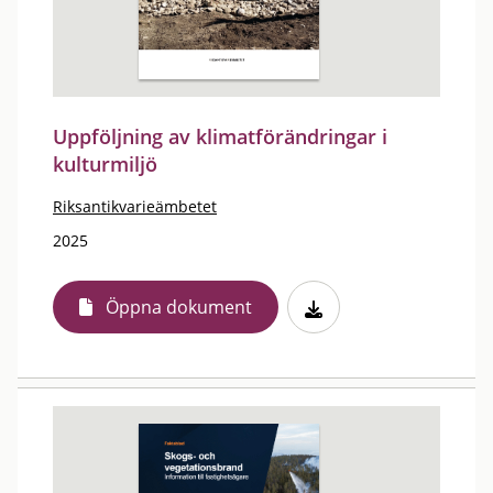
Uppföljning av klimatförändringar i
kulturmiljö
Riksantikvarieämbetet
2025
Öppna dokument