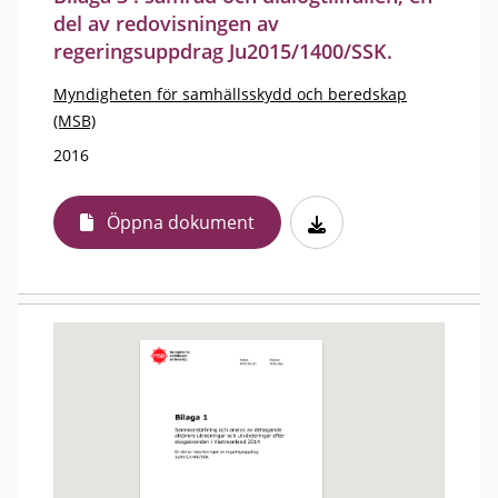
del av redovisningen av
regeringsuppdrag Ju2015/1400/SSK.
Myndigheten för samhällsskydd och beredskap
(MSB)
2016
Öppna dokument