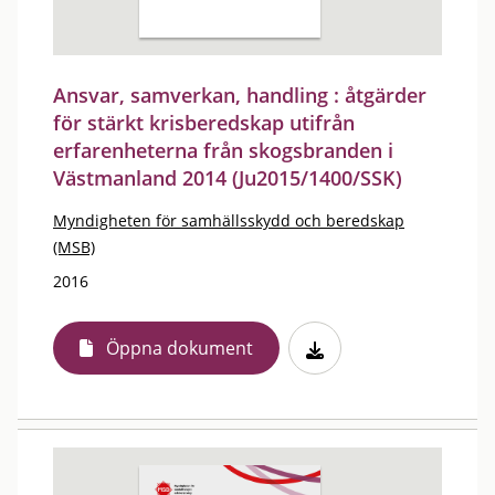
Ansvar, samverkan, handling : åtgärder
för stärkt krisberedskap utifrån
erfarenheterna från skogsbranden i
Västmanland 2014 (Ju2015/1400/SSK)
Myndigheten för samhällsskydd och beredskap
(MSB)
2016
Öppna dokument