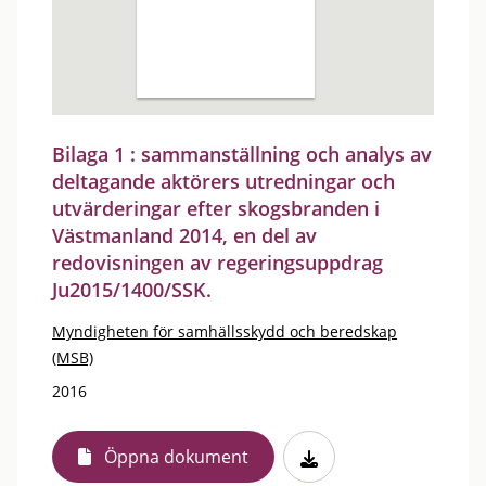
Bilaga 1 : sammanställning och analys av
deltagande aktörers utredningar och
utvärderingar efter skogsbranden i
Västmanland 2014, en del av
redovisningen av regeringsuppdrag
Ju2015/1400/SSK.
Myndigheten för samhällsskydd och beredskap
(MSB)
2016
Öppna dokument