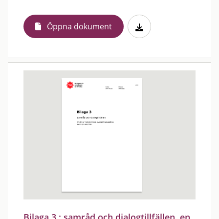
Öppna dokument
Bilaga 3 : samråd och dialogtillfällen, en