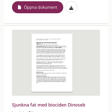
Öppna dokument
Sjunkna fat med biociden Dinoseb