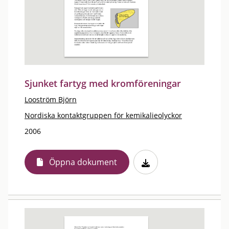
Sjunket fartyg med kromföreningar
Looström Björn
Nordiska kontaktgruppen för kemikalieolyckor
2006
Öppna dokument