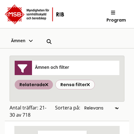
Program
Ämnen
Ämnen och filter
Relaterade
Rensa filter
Antal träffar: 21-
Sortera på:
30 av 718