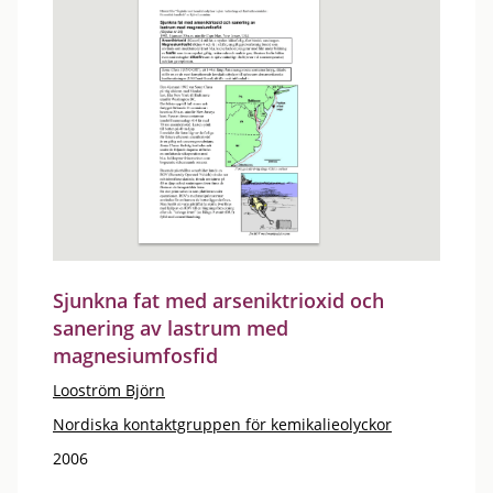
Sjunkna fat med arseniktrioxid och
sanering av lastrum med
magnesiumfosfid
Looström Björn
Nordiska kontaktgruppen för kemikalieolyckor
2006