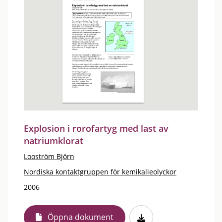
Explosion i rorofartyg med last av
natriumklorat
Looström Björn
Nordiska kontaktgruppen för kemikalieolyckor
2006
Öppna dokument