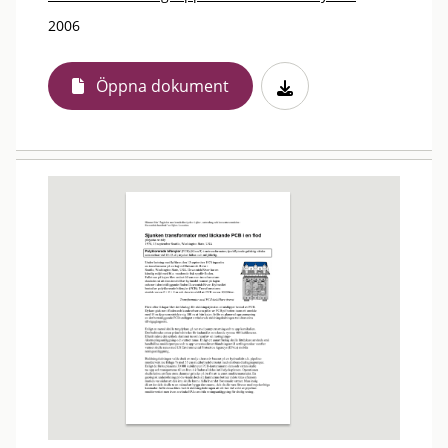
2006
Öppna dokument