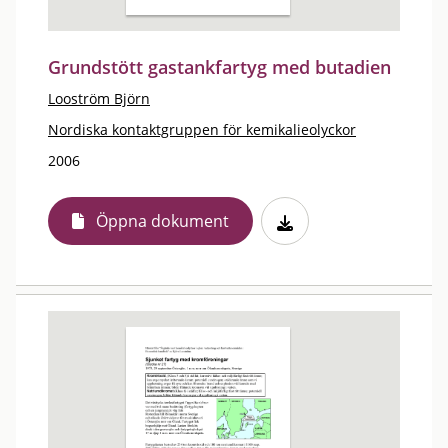
Grundstött gastankfartyg med butadien
Looström Björn
Nordiska kontaktgruppen för kemikalieolyckor
2006
Öppna dokument