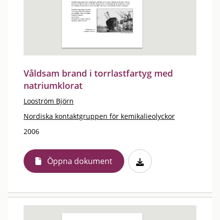
Våldsam brand i torrlastfartyg med
natriumklorat
Looström Björn
Nordiska kontaktgruppen för kemikalieolyckor
2006
Öppna dokument