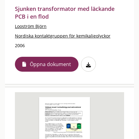
Sjunken transformator med läckande
PCB i en flod
Looström Björn
Nordiska kontaktgruppen för kemikalieolyckor
2006
Öppna dokument