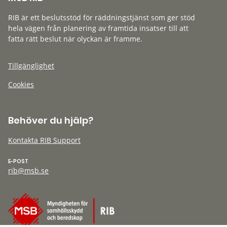
RIB är ett beslutsstöd för räddningstjänst som ger stöd
hela vägen från planering av framtida insatser till att
fatta rätt beslut när olyckan är framme.
Tillgänglighet
Cookies
Behöver du hjälp?
Kontakta RIB Support
E-POST
rib@msb.se