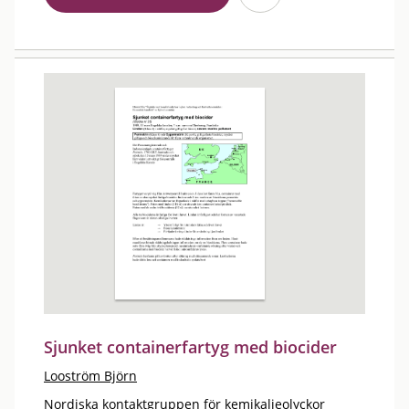
Sjunket containerfartyg med biocider
Looström Björn
Nordiska kontaktgruppen för kemikalieolyckor