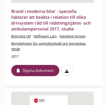
Brand i moderna bilar : speciella
faktorer att beakta i relation till olika
drivsystem råd till räddningstjänst- och
ambulanspersonal 2017, studie
Björnstig Ulf
·
Hoffmann Lars
·
Palmkvist Krister
Myndigheten för samhällsskydd och beredskap
(MSB)
2017
Öppna dokument