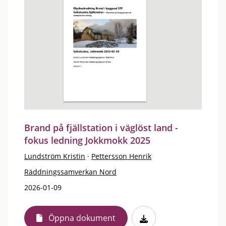
Brand på fjällstation i väglöst land -
fokus ledning Jokkmokk 2025
Lundström Kristin
·
Pettersson Henrik
Räddningssamverkan Nord
2026-01-09
Öppna dokument