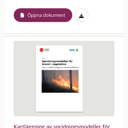
Öppna dokument
Kartläggning av spridningsmodeller för