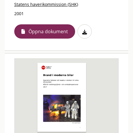
Statens haverikommission (SHK)
2001
Öppna dokument