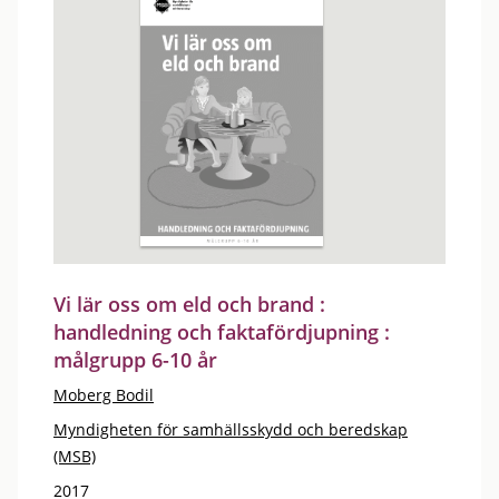
Vi lär oss om eld och brand :
handledning och faktafördjupning :
målgrupp 6-10 år
Moberg Bodil
Myndigheten för samhällsskydd och beredskap
(MSB)
2017