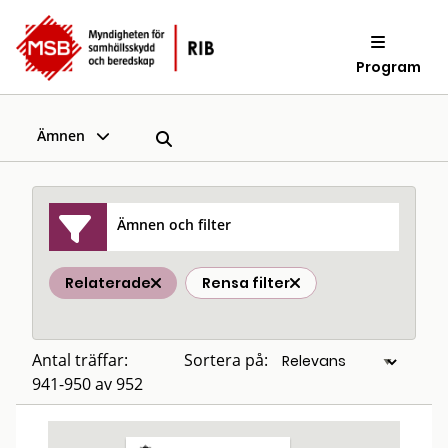
Program
Ämnen
Ämnen och filter
Relaterade
Rensa filter
Antal träffar:
Sortera på:
941-950 av 952