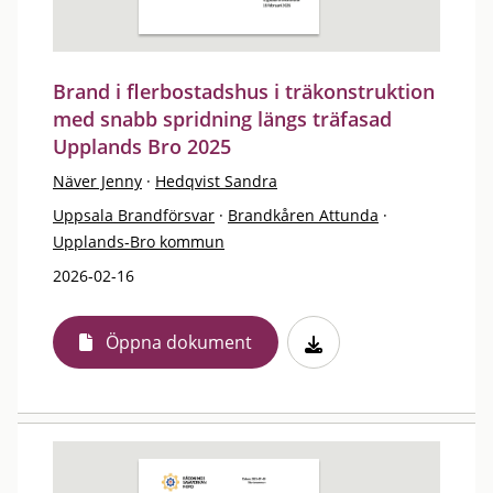
Brand i flerbostadshus i träkonstruktion
med snabb spridning längs träfasad
Upplands Bro 2025
Näver Jenny
·
Hedqvist Sandra
Uppsala Brandförsvar
·
Brandkåren Attunda
·
Upplands-Bro kommun
2026-02-16
Öppna dokument