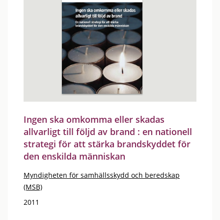
Ingen ska omkomma eller skadas
allvarligt till följd av brand : en nationell
strategi för att stärka brandskyddet för
den enskilda människan
Myndigheten för samhällsskydd och beredskap
(MSB)
2011