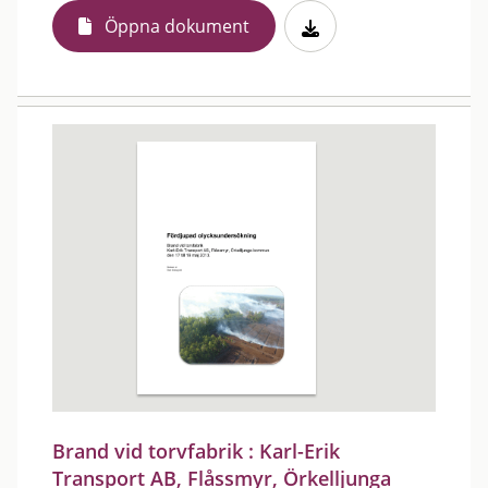
Öppna dokument
Brand vid torvfabrik : Karl-Erik
Transport AB, Flåssmyr, Örkelljunga