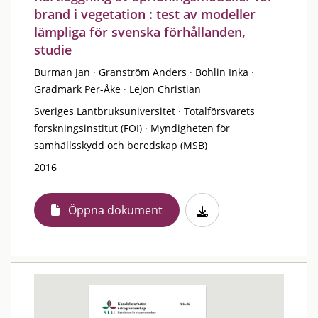
brand i vegetation : test av modeller
lämpliga för svenska förhållanden,
studie
Burman Jan
·
Granström Anders
·
Bohlin Inka
·
Gradmark Per-Åke
·
Lejon Christian
Sveriges Lantbruksuniversitet
·
Totalförsvarets
forskningsinstitut (FOI)
·
Myndigheten för
samhällsskydd och beredskap (MSB)
2016
Öppna dokument