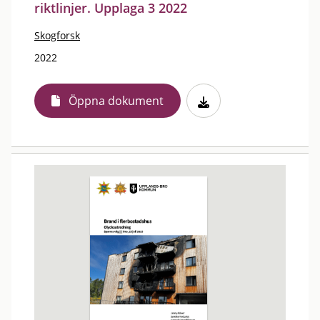
riktlinjer. Upplaga 3 2022
Skogforsk
2022
Öppna dokument