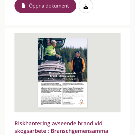
Öppna dokument
Riskhantering avseende brand vid
skogsarbete : Branschgemensamma