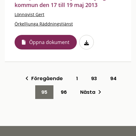
kommun den 17 till 19 maj 2013
Lönnqvist Gert
Örkelljunga Räddningstjänst
Öppna dokument
Föregående
1
93
94
95
96
Nästa