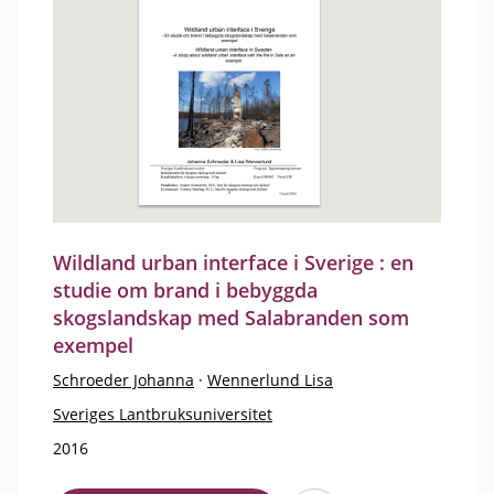
Wildland urban interface i Sverige : en
studie om brand i bebyggda
skogslandskap med Salabranden som
exempel
Schroeder Johanna
·
Wennerlund Lisa
Sveriges Lantbruksuniversitet
2016