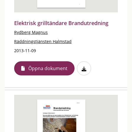
Elektrisk grilltändare Brandutredning
Rydberg Magnus
Räddningstjänsten Halmstad
2013-11-09
Öppna dokument