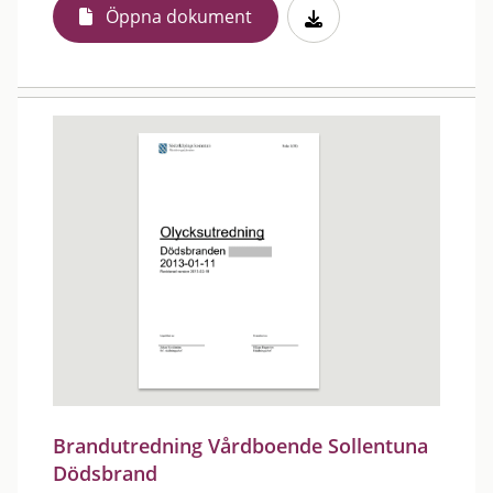
Öppna dokument
Brandutredning Vårdboende Sollentuna
Dödsbrand