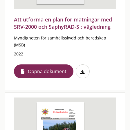
Att utforma en plan för mätningar med
SRV-2000 och SaphyRAD-S : vägledning
Myndigheten för samhällsskydd och beredskap
(MSB)
2022
Öppna dokument