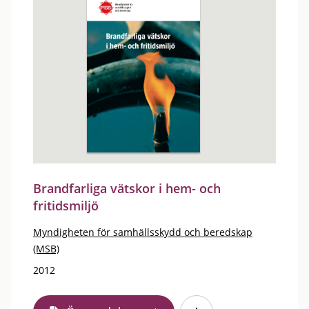
Brandfarliga vätskor i hem- och
fritidsmiljö
Myndigheten för samhällsskydd och beredskap
(MSB)
2012