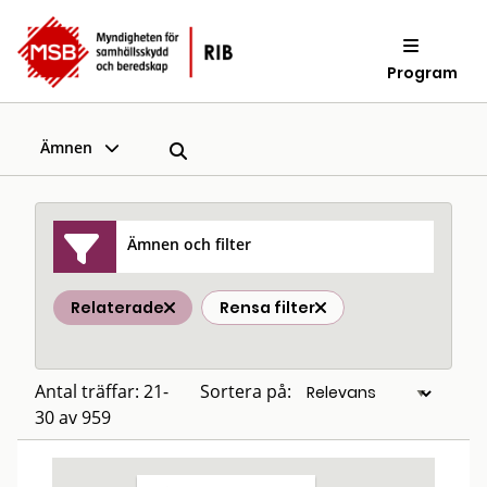
Program
Ämnen
Ämnen och filter
Relaterade
Rensa filter
Antal träffar: 21-
Sortera på:
30 av 959