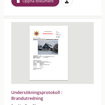
Öppna dokument
Undersökningsprotokoll :
Brandutredning