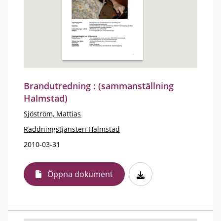
Brandutredning : (sammanställning
Halmstad)
Sjöström, Mattias
Räddningstjänsten Halmstad
2010-03-31
Öppna dokument