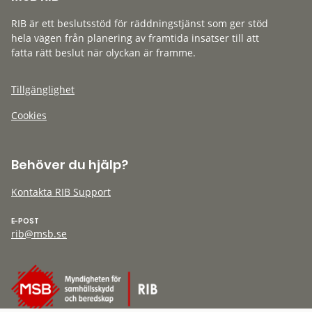
RIB är ett beslutsstöd för räddningstjänst som ger stöd
hela vägen från planering av framtida insatser till att
fatta rätt beslut när olyckan är framme.
Tillgänglighet
Cookies
Behöver du hjälp?
Kontakta RIB Support
E-POST
rib@msb.se