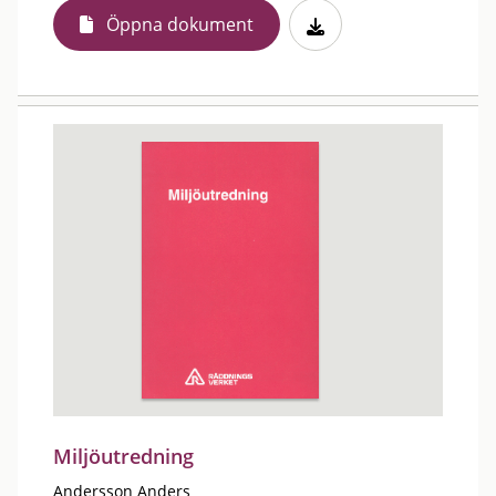
Öppna dokument
Miljöutredning
Andersson Anders