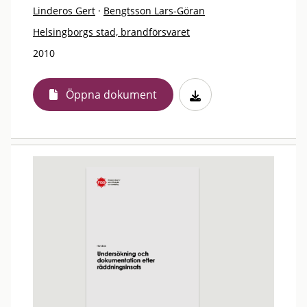
Linderos Gert
·
Bengtsson Lars-Göran
Helsingborgs stad, brandförsvaret
2010
Öppna dokument