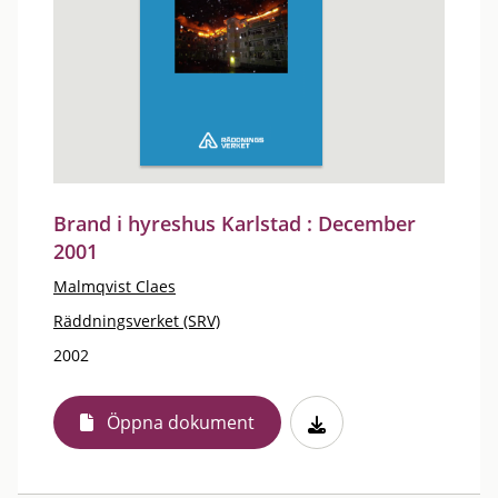
Brand i hyreshus Karlstad : December
2001
Malmqvist Claes
Räddningsverket (SRV)
2002
Öppna dokument