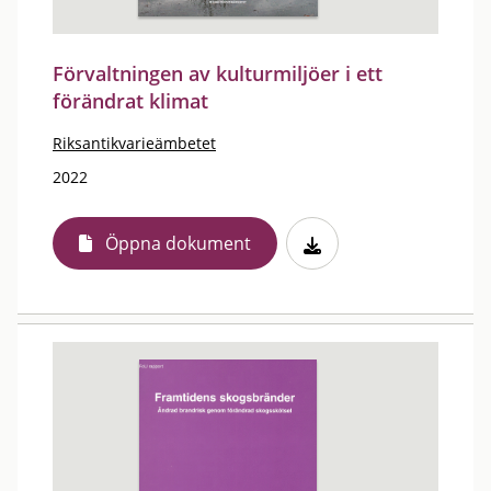
Förvaltningen av kulturmiljöer i ett
förändrat klimat
Riksantikvarieämbetet
2022
Öppna dokument