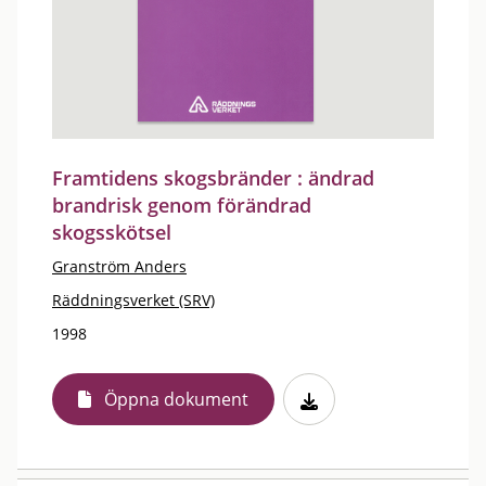
Framtidens skogsbränder : ändrad
brandrisk genom förändrad
skogsskötsel
Granström Anders
Räddningsverket (SRV)
1998
Öppna dokument