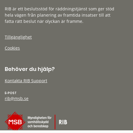
RIB är ett beslutsstöd för räddningstjänst som ger stöd
hela vägen från planering av framtida insatser till att
fatta rätt beslut när olyckan är framme.
Tillgänglighet
Cookies
Behöver du hjälp?
Kontakta RIB Support
E-POST
rib@msb.se