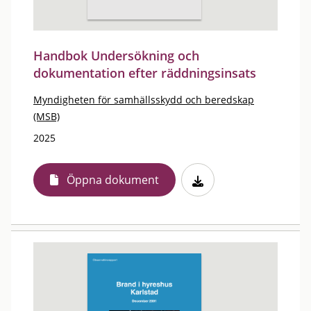
Handbok Undersökning och
dokumentation efter räddningsinsats
Myndigheten för samhällsskydd och beredskap
(MSB)
2025
Öppna dokument