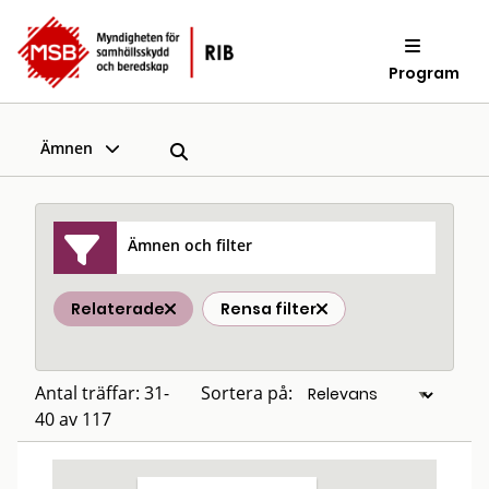
Program
Ämnen
Ämnen och filter
Relaterade
Rensa filter
Antal träffar: 31-
Sortera på:
40 av 117