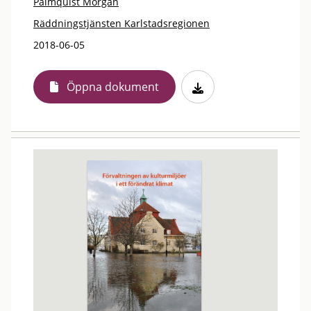
Palmquist Morgan
Räddningstjänsten Karlstadsregionen
2018-06-05
Öppna dokument