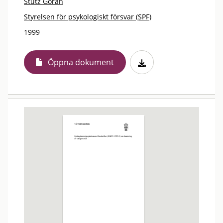
Stütz Göran
Styrelsen för psykologiskt försvar (SPF)
1999
Öppna dokument