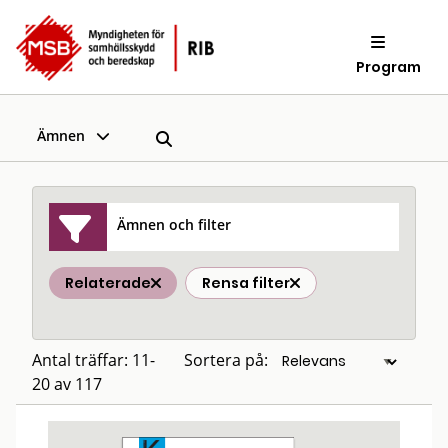
Program
Ämnen
Ämnen och filter
Relaterade
Rensa filter
Antal träffar: 11-
Sortera på:
20 av 117