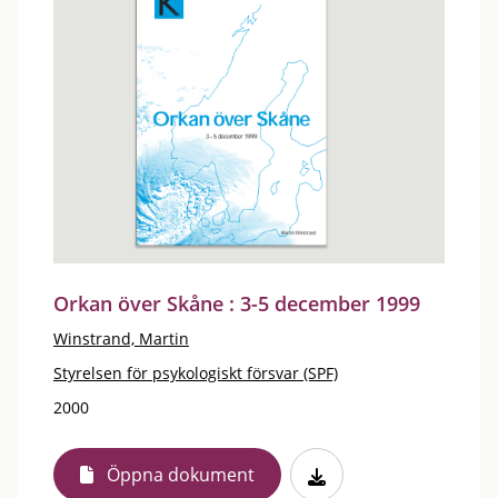
Orkan över Skåne : 3-5 december 1999
Winstrand, Martin
Styrelsen för psykologiskt försvar (SPF)
2000
Öppna dokument