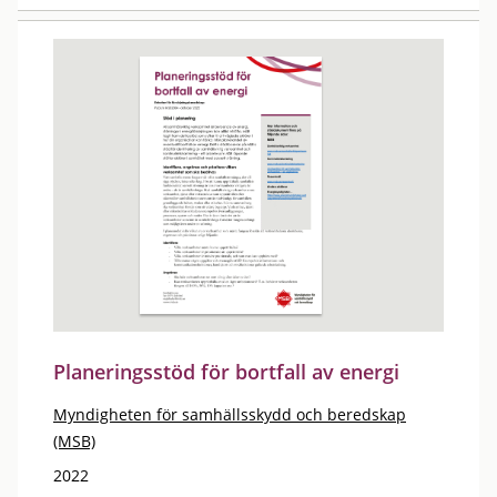
Planeringsstöd för bortfall av energi
Myndigheten för samhällsskydd och beredskap
(MSB)
2022