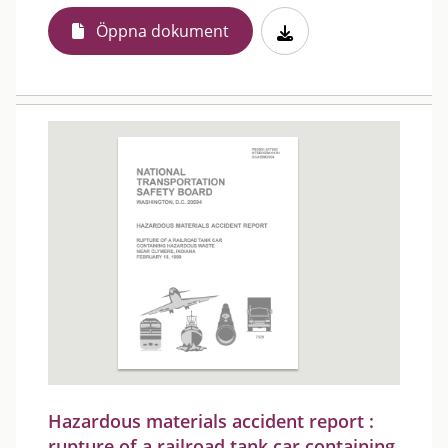
Öppna dokument
Hazardous materials accident report :
rupture of a railroad tank car containing