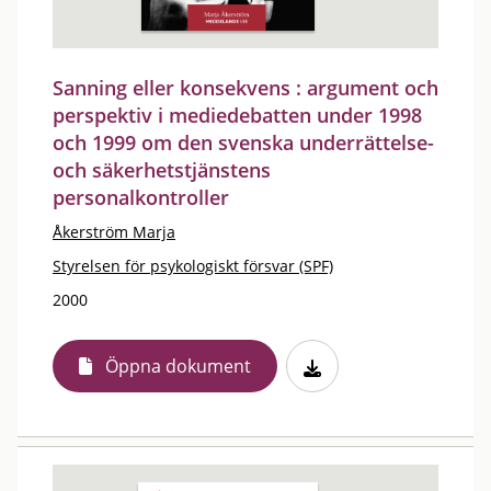
Sanning eller konsekvens : argument och
perspektiv i mediedebatten under 1998
och 1999 om den svenska underrättelse-
och säkerhetstjänstens
personalkontroller
Åkerström Marja
Styrelsen för psykologiskt försvar (SPF)
2000
Öppna dokument