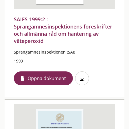
SÄIFS 1999:2 :
Sprängämnesinspektionens föreskrifter
och allmänna råd om hantering av
väteperoxid
Sprängämnesinspektionen (SÄI)
1999
Öppna dokument