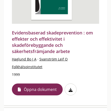
Evidensbaserad skadeprevention : om
effekter och effektivitet i
skadeförebyggande och
säkerhetsfrämjande arbete
Haglund Bo J A
·
Svanström Leif O
Folkhälsoinstitutet
1999
Öppna dokument