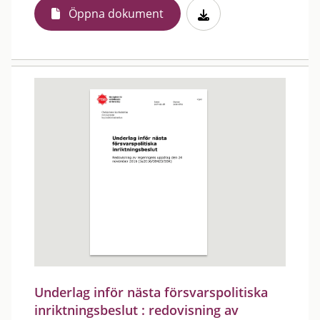
Öppna dokument
Underlag inför nästa försvarspolitiska
inriktningsbeslut : redovisning av