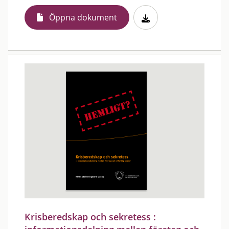
Öppna dokument
Krisberedskap och sekretess :