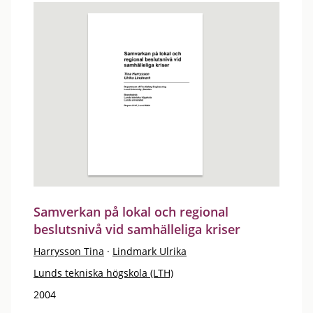
Samverkan på lokal och regional
beslutsnivå vid samhälleliga kriser
Harrysson Tina
·
Lindmark Ulrika
Lunds tekniska högskola (LTH)
2004