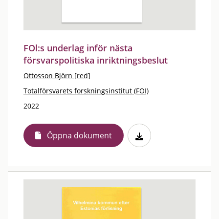
FOl:s underlag inför nästa
försvarspolitiska inriktningsbeslut
Ottosson Björn [red]
Totalförsvarets forskningsinstitut (FOI)
2022
Öppna dokument