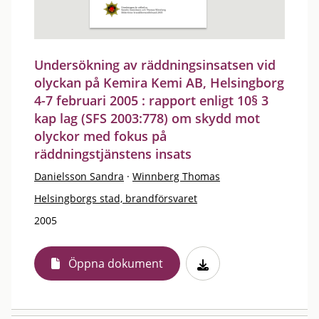
Undersökning av räddningsinsatsen vid
olyckan på Kemira Kemi AB, Helsingborg
4-7 februari 2005 : rapport enligt 10§ 3
kap lag (SFS 2003:778) om skydd mot
olyckor med fokus på
räddningstjänstens insats
Danielsson Sandra
·
Winnberg Thomas
Helsingborgs stad, brandförsvaret
2005
Öppna dokument