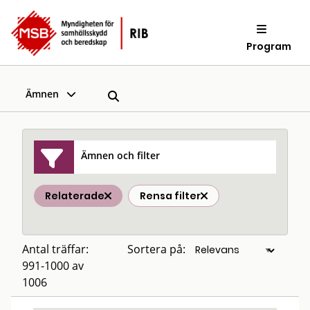
Program
Ämnen
Ämnen och filter
Relaterade
Rensa filter
Antal träffar:
Sortera på:
991-1000 av
1006