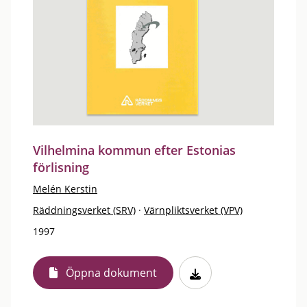
Vilhelmina kommun efter Estonias
förlisning
Melén Kerstin
Räddningsverket (SRV)
·
Värnpliktsverket (VPV)
1997
Öppna dokument