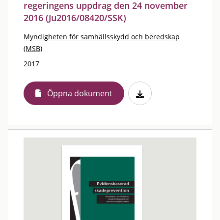
regeringens uppdrag den 24 november
2016 (Ju2016/08420/SSK)
Myndigheten för samhällsskydd och beredskap
(MSB)
2017
Öppna dokument