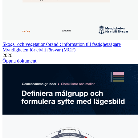
Skogs- och vegetationsbrand : information till fastighetsägare
Myndigheten för civilt försvar (MCF)
2026
Öppna dokument