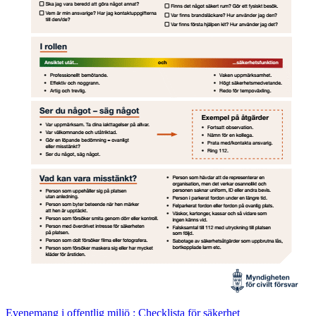
Evenemang i offentlig miljö : Checklista för säkerhet