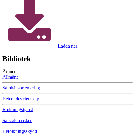
Ladda ner
Bibliotek
Ämnen
Allmänt
Samhällsorientering
Beteendevetenskap
Räddningstjänst
Särskilda risker
Befolkningsskydd