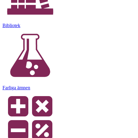
Bibliotek
Farliga ämnen