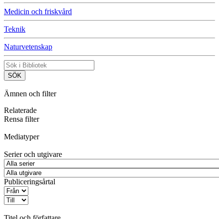
Medicin och friskvård
Teknik
Naturvetenskap
Ämnen och filter
Relaterade
Rensa filter
Mediatyper
Serier och utgivare
Publiceringsårtal
Titel och författare