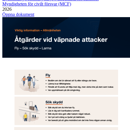
Myndigheten för civilt försvar (MCF)
2026
Öppna dokument