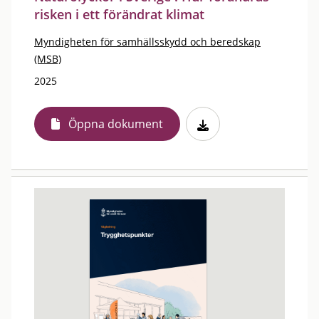
risken i ett förändrat klimat
Myndigheten för samhällsskydd och beredskap
(MSB)
2025
Öppna dokument