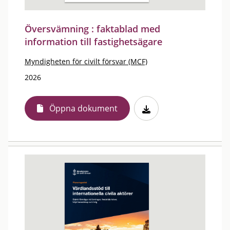
Översvämning : faktablad med
information till fastighetsägare
Myndigheten för civilt försvar (MCF)
2026
Öppna dokument