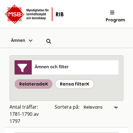
Program
Ämnen
Ämnen och filter
Relaterade
Rensa filter
Antal träffar:
Sortera på:
1781-1790 av
1797