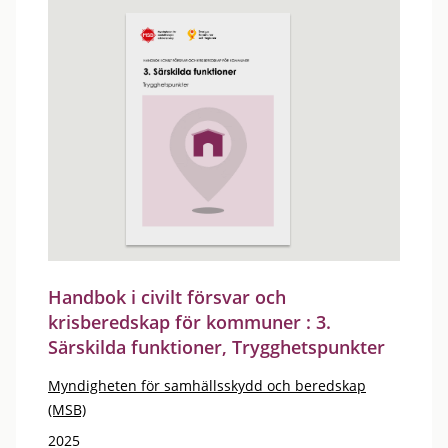
Handbok i civilt försvar och
krisberedskap för kommuner : 3.
Särskilda funktioner, Trygghetspunkter
Myndigheten för samhällsskydd och beredskap
(MSB)
2025