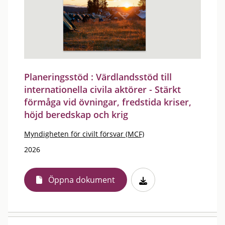
Planeringsstöd : Värdlandsstöd till
internationella civila aktörer - Stärkt
förmåga vid övningar, fredstida kriser,
höjd beredskap och krig
Myndigheten för civilt försvar (MCF)
2026
Öppna dokument