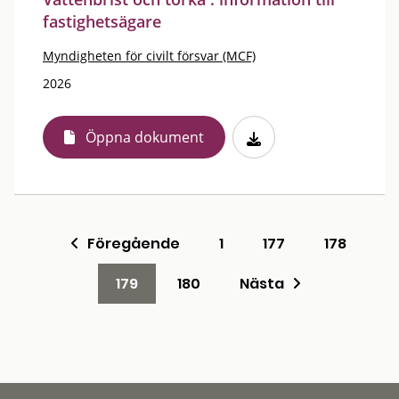
fastighetsägare
Myndigheten för civilt försvar (MCF)
2026
Öppna dokument
Föregående
1
177
178
179
180
Nästa