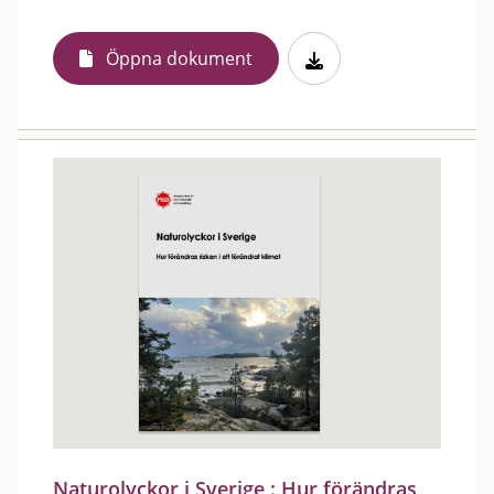
Öppna dokument
Naturolyckor i Sverige : Hur förändras