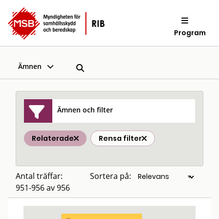
Program
Ämnen
Ämnen och filter
Relaterade
Rensa filter
Antal träffar:
Sortera på:
951-956 av 956