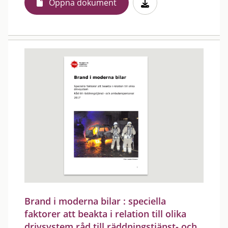
Öppna dokument
Brand i moderna bilar : speciella
faktorer att beakta i relation till olika
drivsystem råd till räddningstjänst- och