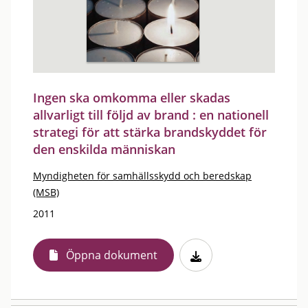
Ingen ska omkomma eller skadas
allvarligt till följd av brand : en nationell
strategi för att stärka brandskyddet för
den enskilda människan
Myndigheten för samhällsskydd och beredskap
(MSB)
2011
Öppna dokument