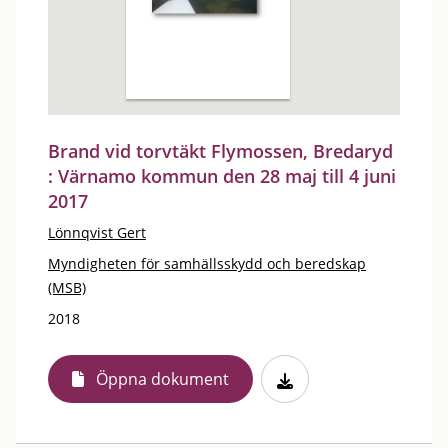
Brand vid torvtäkt Flymossen, Bredaryd
: Värnamo kommun den 28 maj till 4 juni
2017
Lönnqvist Gert
Myndigheten för samhällsskydd och beredskap
(MSB)
2018
Öppna dokument