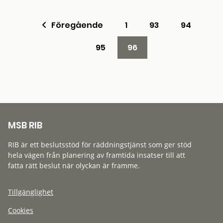
Föregående
1
93
94
95
96
MSB RIB
RIB är ett beslutsstöd för räddningstjänst som ger stöd
hela vägen från planering av framtida insatser till att
fatta rätt beslut när olyckan är framme.
Tillgänglighet
Cookies