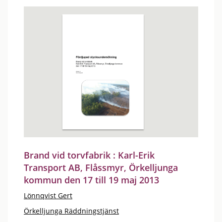
Brand vid torvfabrik : Karl-Erik
Transport AB, Flåssmyr, Örkelljunga
kommun den 17 till 19 maj 2013
Lönnqvist Gert
Örkelljunga Räddningstjänst