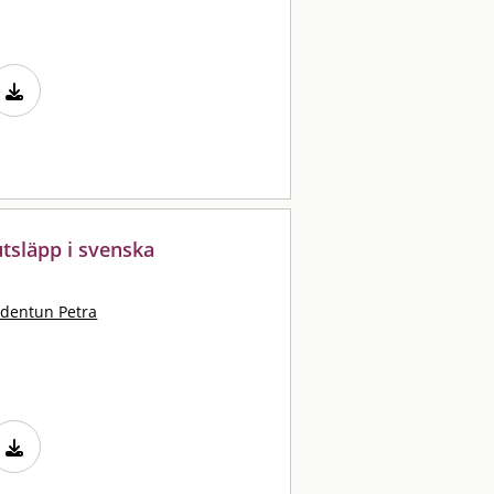
utsläpp i svenska
dentun Petra