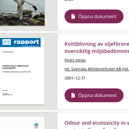
Öppna dokument
Kvittblivning av oljeföror
översiktlig miljöbedömni
Fejes Jonas
IVL Svenska Miljöinstitutet AB (IVL
2001-12-31
Öppna dokument
Odour and ecotoxicity in 