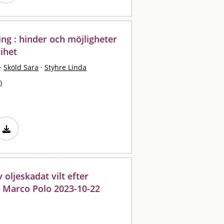
ng : hinder och möjligheter
rihet
·
Sköld Sara
·
Styhre Linda
)
oljeskadat vilt efter
n Marco Polo 2023-10-22