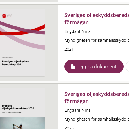
Sveriges oljeskyddsbereds
förmågan
Engdahl Nina
Myndigheten för samhällsskydd 
2021
Öppna dokument
Sveriges oljeskyddsbereds
förmågan
Engdahl Nina
Myndigheten för samhällsskydd 
2025