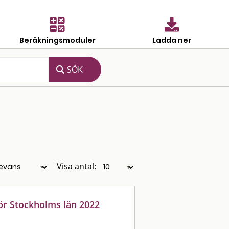
Beräkningsmoduler
Ladda ner
Visa antal:
ör Stockholms län 2022