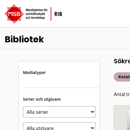
Bibliotek
Sökr
Mediatyper
Rela
Antal t
Serier och utgivare