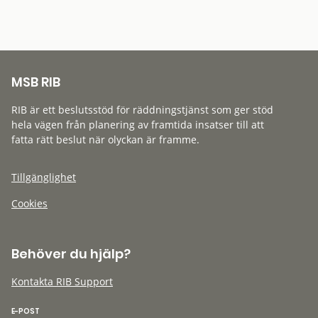
MSB RIB
RIB är ett beslutsstöd för räddningstjänst som ger stöd
hela vägen från planering av framtida insatser till att
fatta rätt beslut när olyckan är framme.
Tillgänglighet
Cookies
Behöver du hjälp?
Kontakta RIB Support
E-POST