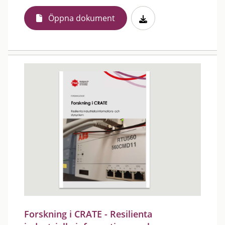
Öppna dokument
Forskning i CRATE - Resilienta