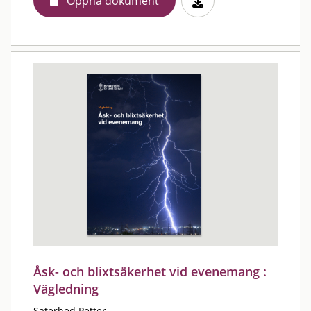
Öppna dokument
Åsk- och blixtsäkerhet vid evenemang :
Vägledning
Säterhed Petter