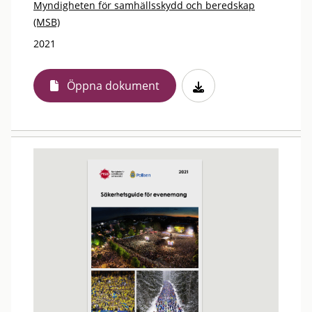
Myndigheten för samhällsskydd och beredskap
(MSB)
2021
Öppna dokument