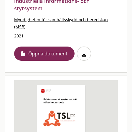
industriella informations- och
styrsystem
Myndigheten för samhällsskydd och beredskap
(MSB)
2021
Öppna dokument