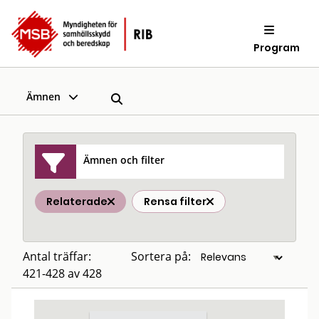
Program
Ämnen
Ämnen och filter
Relaterade
Rensa filter
Antal träffar:
Sortera på:
421-428 av 428