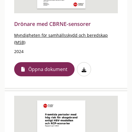
Drönare med CBRNE-sensorer
Myndigheten för samhällsskydd och beredskap
(MSB)
2024
Öppna dokument