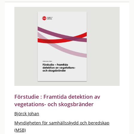
Förstudie : Framtida detektion av
vegetations- och skogsbränder
Björck Johan
Myndigheten för samhällsskydd och beredskap
(MSB)