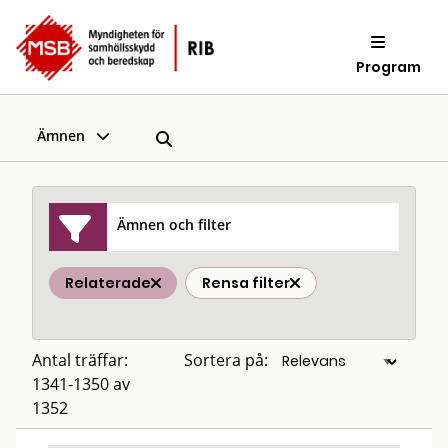
Program
Ämnen
Ämnen och filter
Relaterade
Rensa filter
Antal träffar:
Sortera på:
1341-1350 av
1352