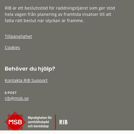
RIB är ett beslutsstöd för räddningstjänst som ger stöd
hela vägen från planering av framtida insatser till att
fatta rätt beslut när olyckan är framme.
Tillgänglighet
Cookies
Behöver du hjälp?
Kontakta RIB Support
E-POST
rib@msb.se