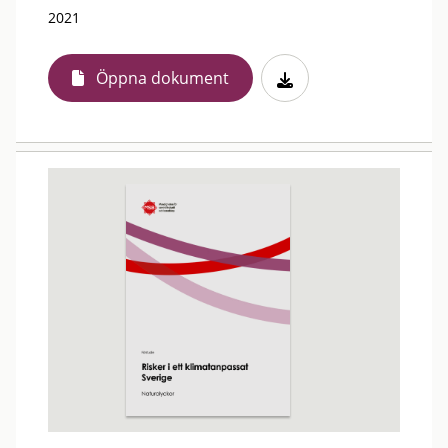
2021
Öppna dokument