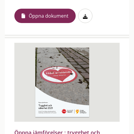
Öppna dokument
Öppna jämförelser : trygghet och