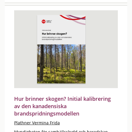
Hur brinner skogen? Initial kalibrering
av den kanadensiska
brandspridningsmodellen
Plathner Vermina Frida
Myndigheten för samhällsskydd och beredskap