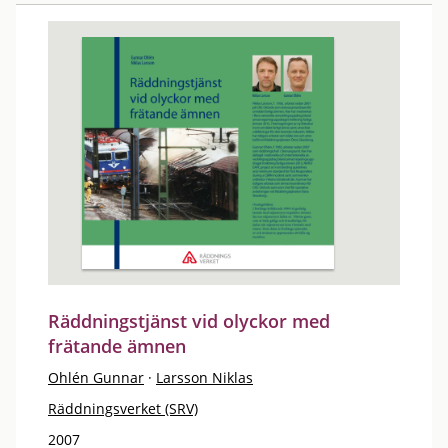
Räddningstjänst vid olyckor med
frätande ämnen
Ohlén Gunnar
·
Larsson Niklas
Räddningsverket (SRV)
2007