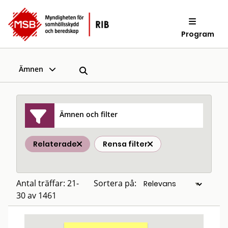
Program
Ämnen
Ämnen och filter
Relaterade
Rensa filter
Antal träffar: 21-
Sortera på:
30 av 1461