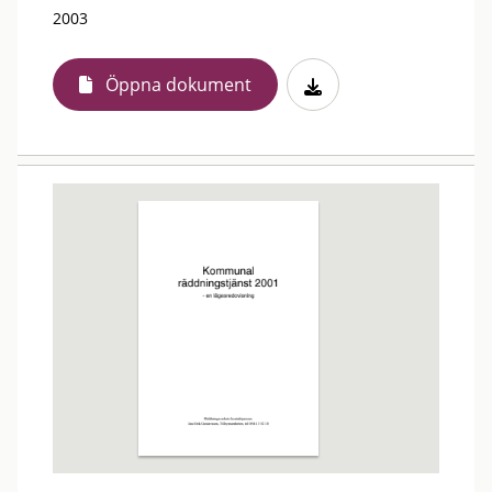
2003
Öppna dokument