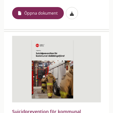
Öppna dokument
Suicidprevention för kommunal