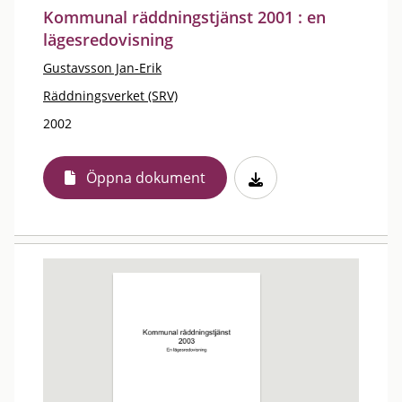
Kommunal räddningstjänst 2001 : en
lägesredovisning
Gustavsson Jan-Erik
Räddningsverket (SRV)
2002
Öppna dokument