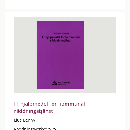
IT-hjälpmedel för kommunal
räddningstjänst
Ljus Benny
Räddningsverket (SRV)