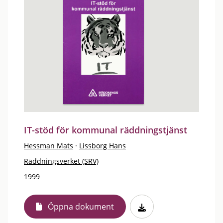
IT-stöd för kommunal räddningstjänst
Hessman Mats
·
Lissborg Hans
Räddningsverket (SRV)
1999
Öppna dokument