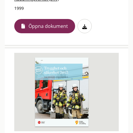
1999
Öppna dokument