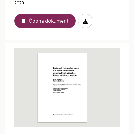
2020
Öppna dokument