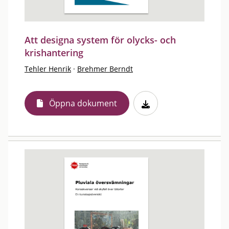
Att designa system för olycks- och
krishantering
Tehler Henrik
·
Brehmer Berndt
Öppna dokument