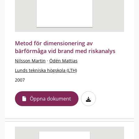
Metod för dimensionering av
bärförmåga vid brand med riskanalys
Nilsson Martin
·
Ödén Mattias
Lunds tekniska högskola (LTH)
2007
Öppna dokument