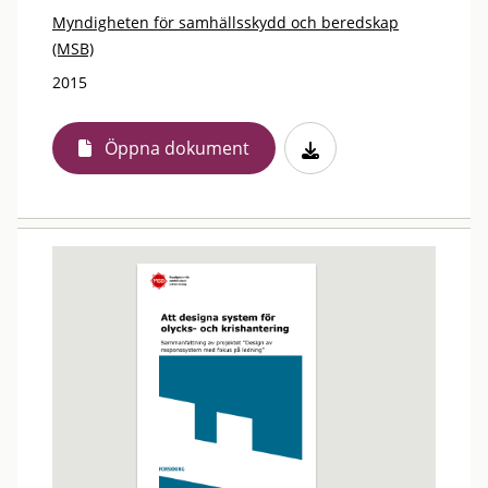
Myndigheten för samhällsskydd och beredskap
(MSB)
2015
Öppna dokument