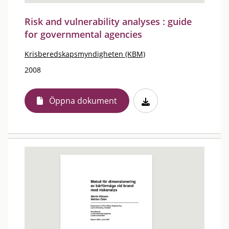
Risk and vulnerability analyses : guide
for governmental agencies
Krisberedskapsmyndigheten (KBM)
2008
Öppna dokument