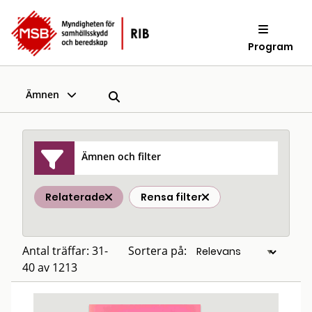
Program
Ämnen
Ämnen och filter
Relaterade
Rensa filter
Antal träffar: 31-
Sortera på:
40 av 1213