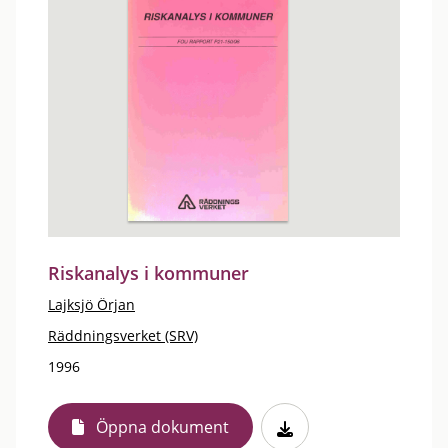
Riskanalys i kommuner
Lajksjö Örjan
Räddningsverket (SRV)
1996
Öppna dokument