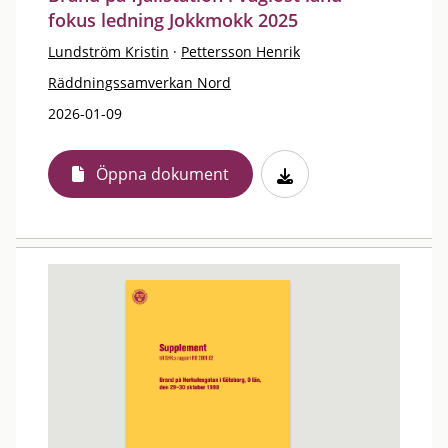
fokus ledning Jokkmokk 2025
Lundström Kristin
·
Pettersson Henrik
Räddningssamverkan Nord
2026-01-09
Öppna dokument