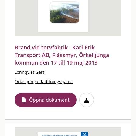
Brand vid torvfabrik : Karl-Erik
Transport AB, Flåssmyr, Örkelljunga
kommun den 17 till 19 maj 2013
Lönnqvist Gert
Örkelljunga Räddningstjänst
Öppna dokument