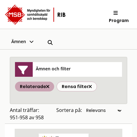
Program
Ämnen
Ämnen och filter
Relaterade
Rensa filter
Antal träffar:
Sortera på:
951-958 av 958