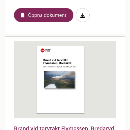
Öppna dokument
Brand vid torvtäkt Flymossen, Bredaryd