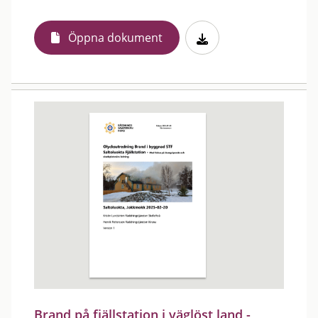
Öppna dokument
Brand på fjällstation i väglöst land -