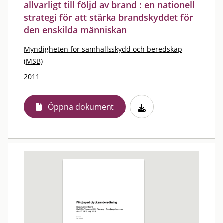
allvarligt till följd av brand : en nationell
strategi för att stärka brandskyddet för
den enskilda människan
Myndigheten för samhällsskydd och beredskap
(MSB)
2011
Öppna dokument