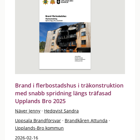
Brand i flerbostadshus i träkonstruktion
med snabb spridning längs träfasad
Upplands Bro 2025
Näver Jenny
·
Hedqvist Sandra
Uppsala Brandförsvar
·
Brandkåren Attunda
·
Upplands-Bro kommun
2026-02-16