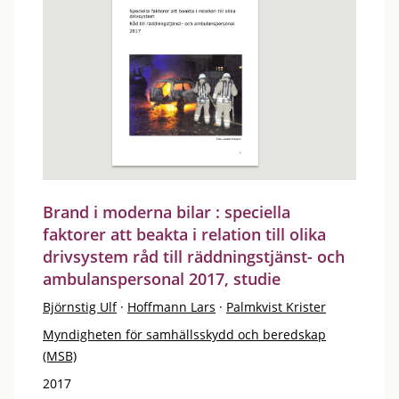
Brand i moderna bilar : speciella
faktorer att beakta i relation till olika
drivsystem råd till räddningstjänst- och
ambulanspersonal 2017, studie
Björnstig Ulf
·
Hoffmann Lars
·
Palmkvist Krister
Myndigheten för samhällsskydd och beredskap
(MSB)
2017