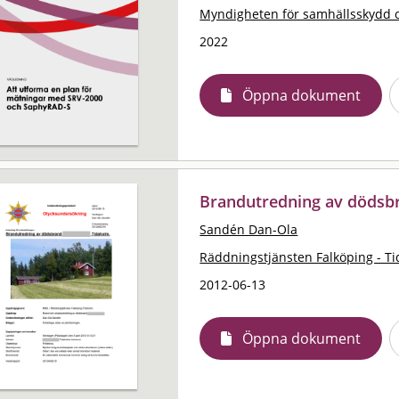
Myndigheten för samhällsskydd 
2022
Öppna dokument
Brandutredning av dödsb
Sandén Dan-Ola
Räddningstjänsten Falköping - T
2012-06-13
Öppna dokument