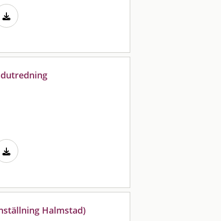
andutredning
ställning Halmstad)