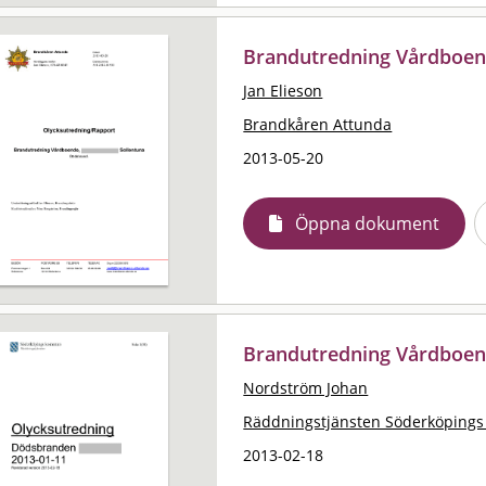
Brandutredning Vårdboen
Jan Elieson
Brandkåren Attunda
2013-05-20
Öppna dokument
Brandutredning Vårdboen
Nordström Johan
Räddningstjänsten Söderköping
2013-02-18