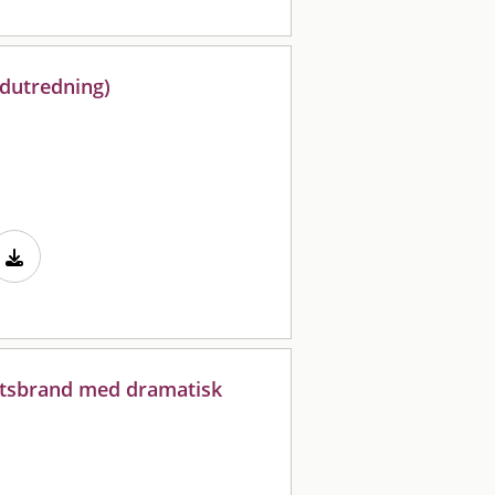
ndutredning)
etsbrand med dramatisk