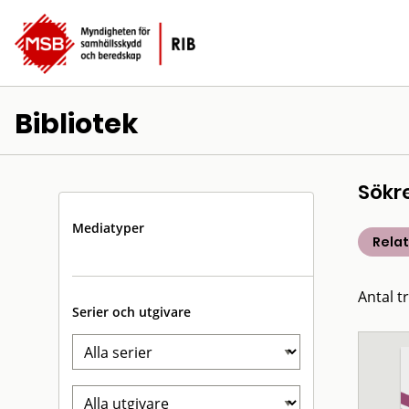
Bibliotek
Sökr
Mediatyper
Rela
Antal t
Serier och utgivare