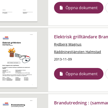
Öppna dokument
Elektrisk grilltändare Br
Rydberg Magnus
Räddningstjänsten Halmstad
2013-11-09
Öppna dokument
Brandutredning : (samman