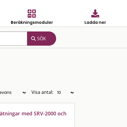
Beräkningsmoduler
Ladda ner
Visa antal:
mätningar med SRV-2000 och