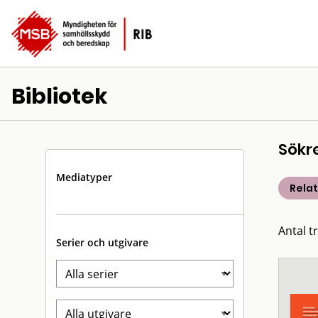
Bibliotek
Sökr
Mediatyper
Rela
Antal t
Serier och utgivare