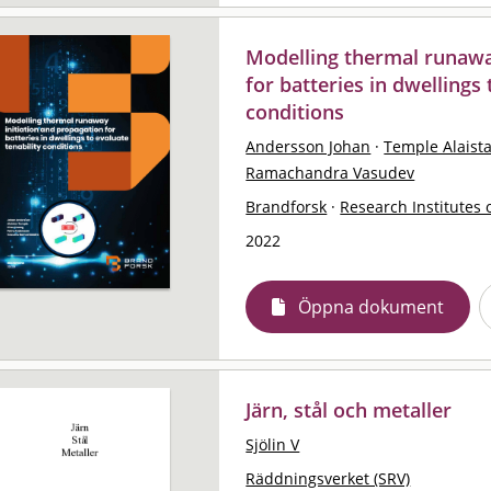
Modelling thermal runawa
for batteries in dwellings 
conditions
Andersson Johan
·
Temple Alaist
Ramachandra Vasudev
Brandforsk
·
Research Institutes 
2022
Öppna dokument
Järn, stål och metaller
Sjölin V
Räddningsverket (SRV)