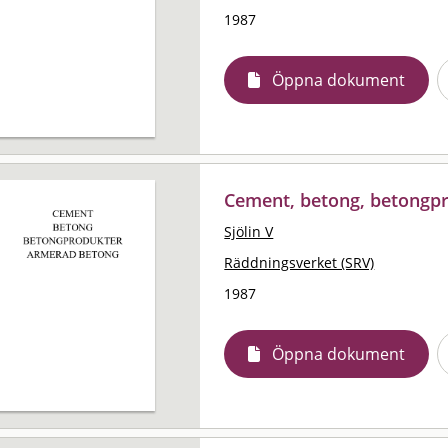
1987
Öppna dokument
Cement, betong, betongp
Sjölin V
Räddningsverket (SRV)
1987
Öppna dokument