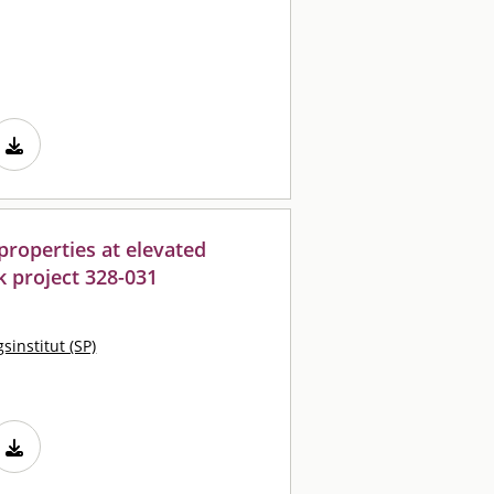
roperties at elevated
k project 328-031
sinstitut (SP)