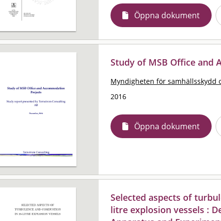
Öppna dokument
Study of MSB Office and
Myndigheten för samhällsskydd 
2016
Öppna dokument
Selected aspects of turbu
litre explosion vessels :