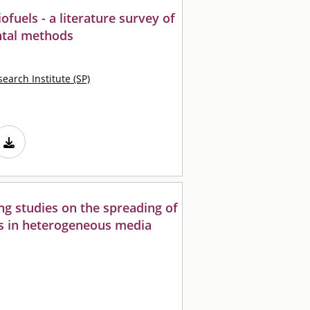
ofuels - a literature survey of
ntal methods
earch Institute (SP)
g studies on the spreading of
s in heterogeneous media