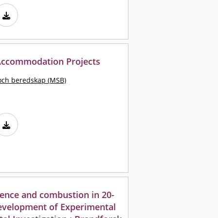
 Accommodation Projects
och beredskap (MSB)
lence and combustion in 20-
 Development of Experimental