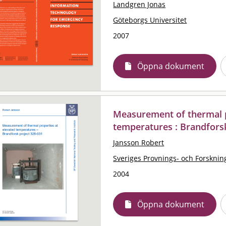
Landgren Jonas
Göteborgs Universitet
2007
Öppna dokument
Measurement of thermal p
temperatures : Brandfors
Jansson Robert
Sveriges Provnings- och Forskning
2004
Öppna dokument