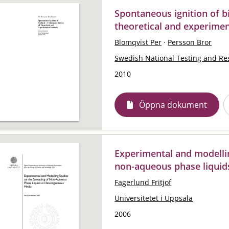
Spontaneous ignition of bi
theoretical and experime
Blomqvist Per
·
Persson Bror
Swedish National Testing and Res
2010
Öppna dokument
Experimental and modellin
non-aqueous phase liquid
Fagerlund Fritjof
Universitetet i Uppsala
2006