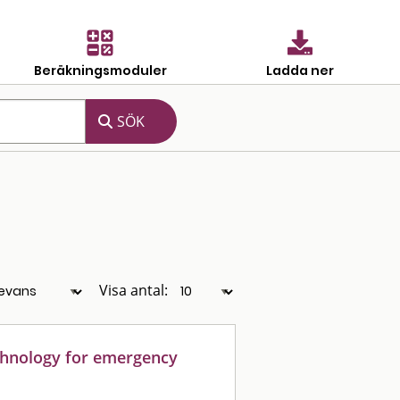
Beräkningsmoduler
Ladda ner
Visa antal:
chnology for emergency