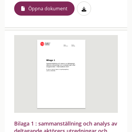
Öppna dokument
Bilaga 1 : sammanställning och analys av
deltagande aktörers utredningar och