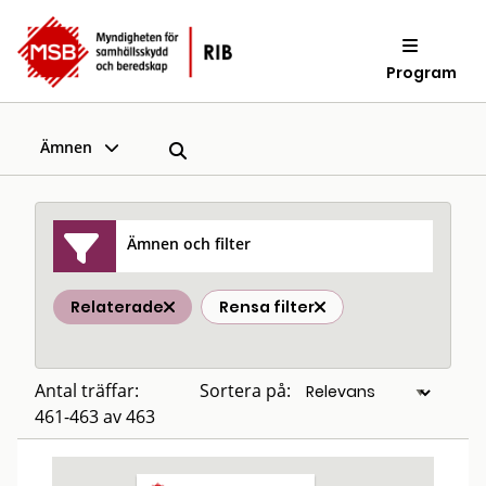
Program
Ämnen
Ämnen och filter
Relaterade
Rensa filter
Antal träffar:
Sortera på:
461-463 av 463