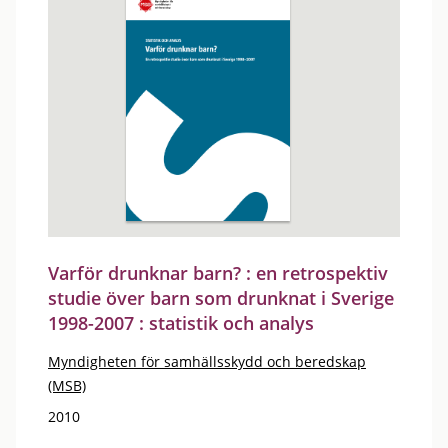
Varför drunknar barn? : en retrospektiv
studie över barn som drunknat i Sverige
1998-2007 : statistik och analys
Myndigheten för samhällsskydd och beredskap
(MSB)
2010