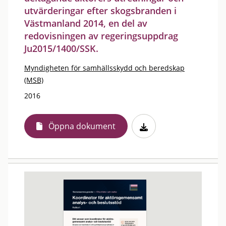
utvärderingar efter skogsbranden i
Västmanland 2014, en del av
redovisningen av regeringsuppdrag
Ju2015/1400/SSK.
Myndigheten för samhällsskydd och beredskap
(MSB)
2016
Öppna dokument