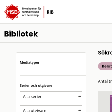
Bibliotek
Sökr
Mediatyper
Rela
Antal t
Serier och utgivare