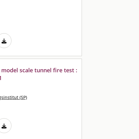
model scale tunnel fire test :
1
sinstitut (SP)