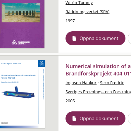
Wirén Tommy
Räddningsverket (SRV)
1997
Öppna dokument
Numerical simulation of a 
Brandforskprojekt 404-01
Ingason Haukur
·
Seco Fredric
Sveriges Provnings- och Forskning
2005
Öppna dokument