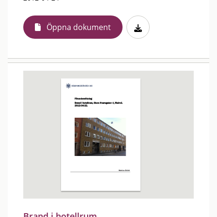
Öppna dokument
Brand i hotellrum