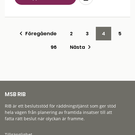
Föregående
2
3
4
5
96
Nästa
MSB RIB
RIB är ett beslutsstöd för räddningstjänst som ger stöd
hela vägen från planering av framtida insatser till att
fatta rätt beslut när olyckan är framme.
Tillgänglighet