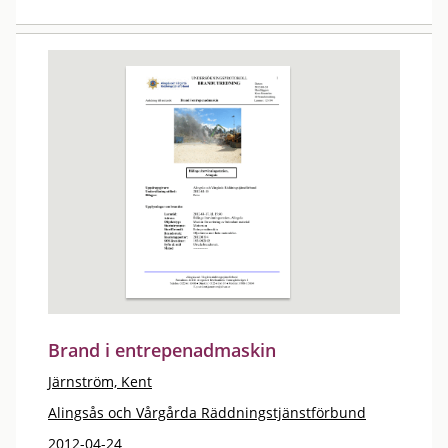
Brand i entrepenadmaskin
Järnström, Kent
Alingsås och Vårgårda Räddningstjänstförbund
2012-04-24