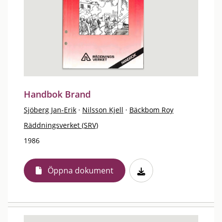
Handbok Brand
Sjöberg Jan-Erik
·
Nilsson Kjell
·
Bäckbom Roy
Räddningsverket (SRV)
1986
Öppna dokument