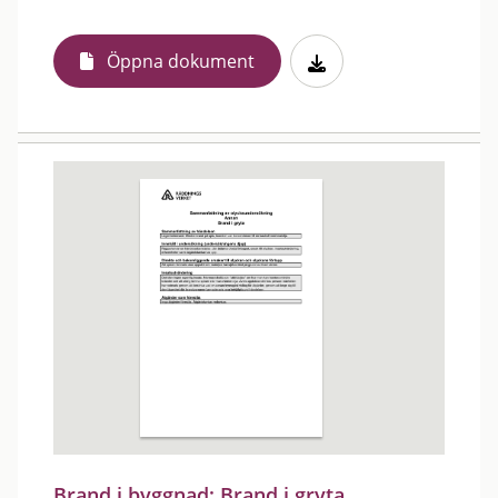
Öppna dokument
Brand i byggnad: Brand i gryta