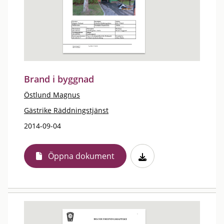
Brand i byggnad
Östlund Magnus
Gästrike Räddningstjänst
2014-09-04
Öppna dokument