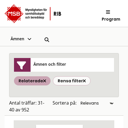
Program
Ämnen
Ämnen och filter
Relaterade
Rensa filter
Antal träffar: 31-
Sortera på:
40 av 952