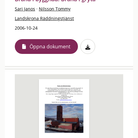
Sari Janos
·
Nilsson Tommy
Landskrona Räddningstjänst
2006-10-24
Öppna dokument