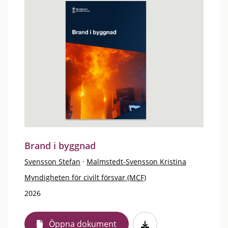
Brand i byggnad
Svensson Stefan
·
Malmstedt-Svensson Kristina
Myndigheten för civilt försvar (MCF)
2026
Öppna dokument