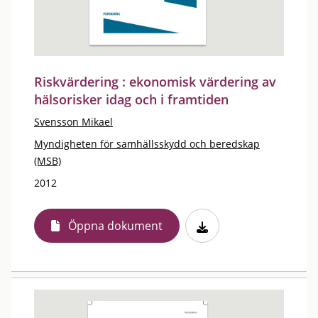
Riskvärdering : ekonomisk värdering av
hälsorisker idag och i framtiden
Svensson Mikael
Myndigheten för samhällsskydd och beredskap
(MSB)
2012
Öppna dokument