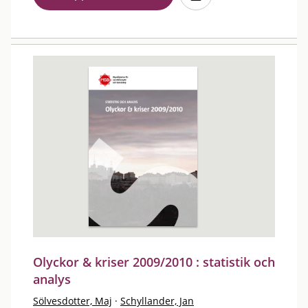
Olyckor & kriser 2009/2010 : statistik och
analys
Sölvesdotter, Maj
·
Schyllander, Jan