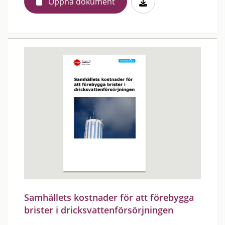
Öppna dokument
Samhällets kostnader för att förebygga
brister i dricksvattenförsörjningen