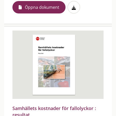
Öppna dokument
Samhällets kostnader för fallolyckor :
resultat