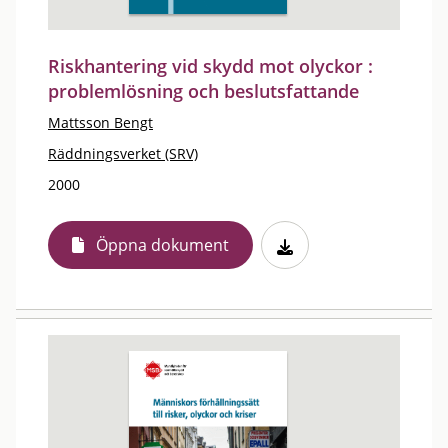
Riskhantering vid skydd mot olyckor :
problemlösning och beslutsfattande
Mattsson Bengt
Räddningsverket (SRV)
2000
Öppna dokument