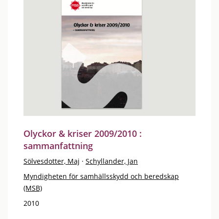
Olyckor & kriser 2009/2010 :
sammanfattning
Sölvesdotter, Maj
·
Schyllander, Jan
Myndigheten för samhällsskydd och beredskap
(MSB)
2010