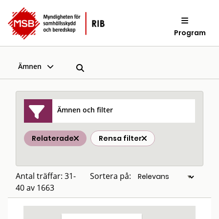
Program
Ämnen
Ämnen och filter
Relaterade
Rensa filter
Antal träffar: 31-
Sortera på:
40 av 1663