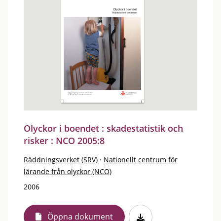
Olyckor i boendet : skadestatistik och
risker : NCO 2005:8
Räddningsverket (SRV)
·
Nationellt centrum för
lärande från olyckor (NCO)
2006
Öppna dokument