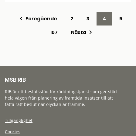
Föregående
2
3
4
5
167
Nästa
MSB RIB
RIB är ett beslutsstöd för räddningstjänst som ger stöd
hela vägen från planering av framtida insatser till att
fatta rätt beslut när olyckan är framme.
Tillgänglighet
Cookies