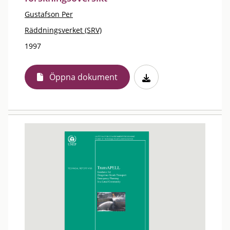
Gustafson Per
Räddningsverket (SRV)
1997
Öppna dokument