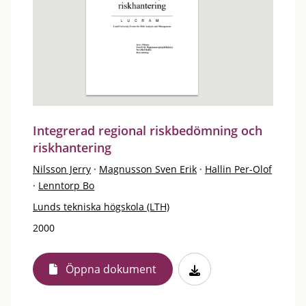
Integrerad regional riskbedömning och
riskhantering
Nilsson Jerry
·
Magnusson Sven Erik
·
Hallin Per-Olof
·
Lenntorp Bo
Lunds tekniska högskola (LTH)
2000
Öppna dokument