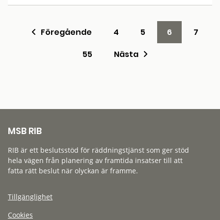
Föregående
4
5
6
7
55
Nästa
MSB RIB
RIB är ett beslutsstöd för räddningstjänst som ger stöd
hela vägen från planering av framtida insatser till att
fatta rätt beslut när olyckan är framme.
Tillgänglighet
Cookies