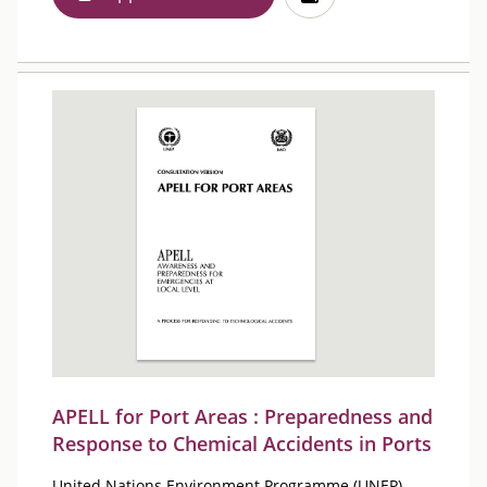
APELL for Port Areas : Preparedness and
Response to Chemical Accidents in Ports
United Nations Environment Programme (UNEP)