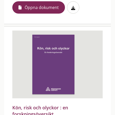
Öppna dokument
Kön, risk och olyckor : en
forskningsöversikt