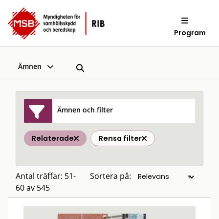
Program
Ämnen
Ämnen och filter
Relaterade
Rensa filter
Antal träffar: 51-
Sortera på:
60 av 545