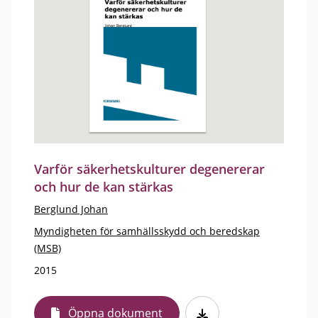
Varför säkerhetskulturer degenererar
och hur de kan stärkas
Berglund Johan
Myndigheten för samhällsskydd och beredskap
(MSB)
2015
Öppna dokument