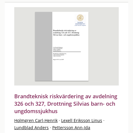
Brandteknisk riskvärdering av avdelning
326 och 327, Drottning Silvias barn- och
ungdomssjukhus
Holmgren Carl-Henrik
·
Lexell Eriksson Linus
·
Lundblad Anders
·
Pettersson Ann-Ida