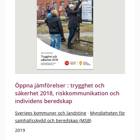
Öppna jämförelser : trygghet och
säkerhet 2018, riskkommunikation och
individens beredskap
Sveriges kommuner och landsting
·
Myndigheten för
samhällsskydd och beredskap (MSB)
2019