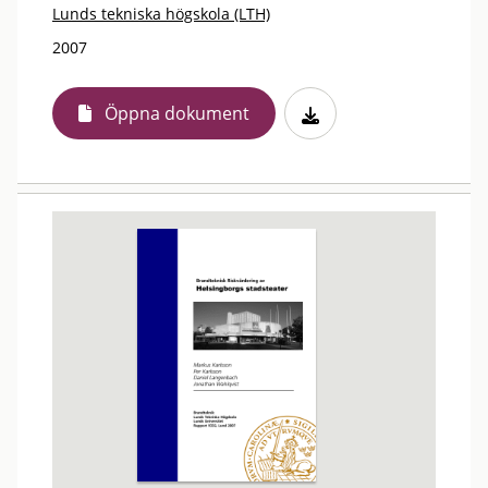
Lunds tekniska högskola (LTH)
2007
Öppna dokument