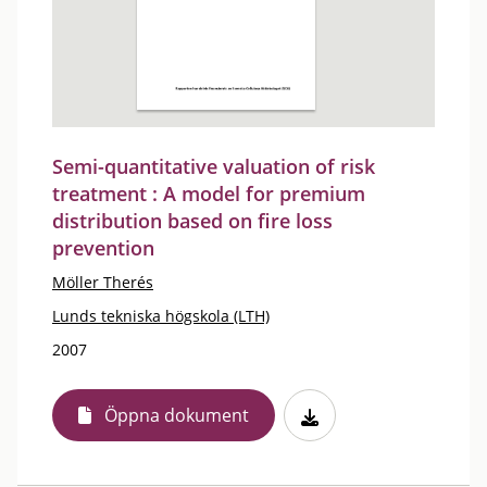
Semi-quantitative valuation of risk
treatment : A model for premium
distribution based on fire loss
prevention
Möller Therés
Lunds tekniska högskola (LTH)
2007
Öppna dokument