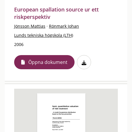
European spallation source ur ett
riskperspektiv
Jönsson Mattias
·
Rönmark Johan
Lunds tekniska högskola (LTH)
2006
Öppna dokument