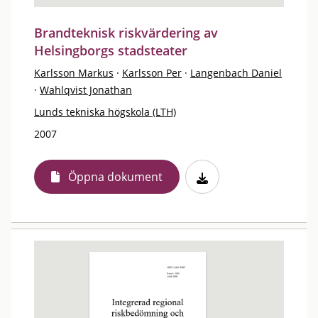
Brandteknisk riskvärdering av
Helsingborgs stadsteater
Karlsson Markus
·
Karlsson Per
·
Langenbach Daniel
·
Wahlqvist Jonathan
Lunds tekniska högskola (LTH)
2007
Öppna dokument