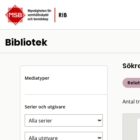
Bibliotek
Sökr
Mediatyper
Rela
Antal t
Serier och utgivare