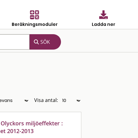
Beräkningsmoduler
Ladda ner
Visa antal:
Olyckors miljöeffekter :
et 2012-2013