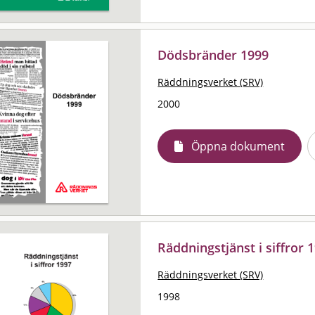
Dödsbränder 1999
Räddningsverket (SRV)
2000
Öppna dokument
Räddningstjänst i siffror 
Räddningsverket (SRV)
1998