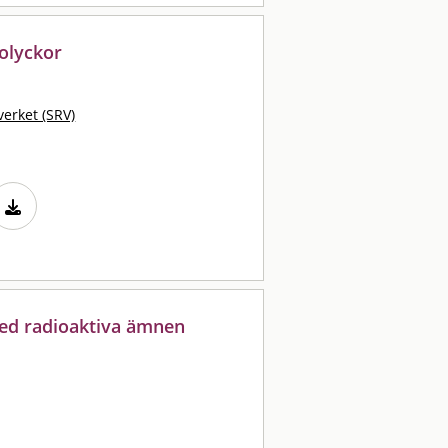
olyckor
erket (SRV)
ed radioaktiva ämnen