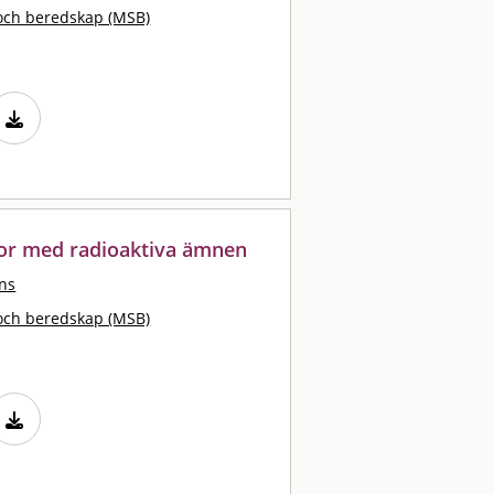
och beredskap (MSB)
kor med radioaktiva ämnen
ans
och beredskap (MSB)