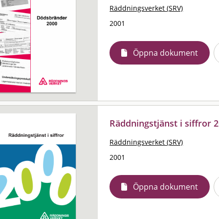
Räddningsverket (SRV)
2001
Öppna dokument
Räddningstjänst i siffror 
Räddningsverket (SRV)
2001
Öppna dokument