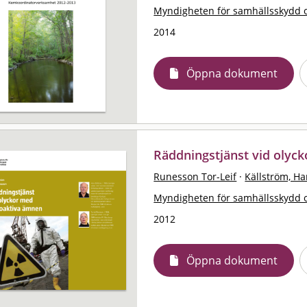
Myndigheten för samhällsskydd 
2014
Öppna dokument
Räddningstjänst vid olyc
Runesson Tor-Leif
·
Källström, H
Myndigheten för samhällsskydd 
2012
Öppna dokument