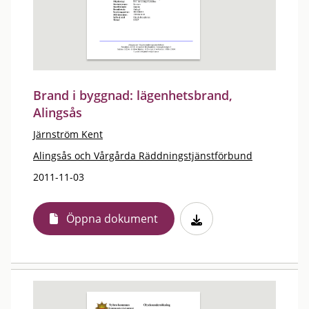
Brand i byggnad: lägenhetsbrand,
Alingsås
Järnström Kent
Alingsås och Vårgårda Räddningstjänstförbund
2011-11-03
Öppna dokument