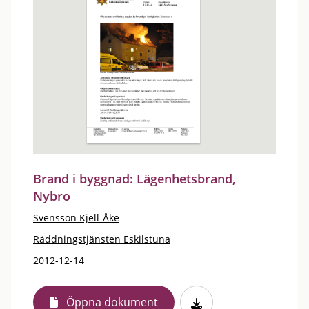
Brand i byggnad: Lägenhetsbrand,
Nybro
Svensson Kjell-Åke
Räddningstjänsten Eskilstuna
2012-12-14
Öppna dokument