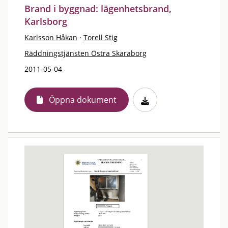
Brand i byggnad: lägenhetsbrand,
Karlsborg
Karlsson Håkan
·
Torell Stig
Räddningstjänsten Östra Skaraborg
2011-05-04
Öppna dokument