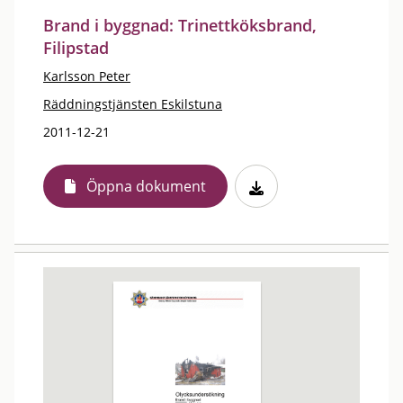
Brand i byggnad: Trinettköksbrand,
Filipstad
Karlsson Peter
Räddningstjänsten Eskilstuna
2011-12-21
Öppna dokument