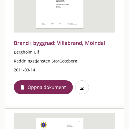
Brand i byggnad: Villabrand, Mölndal
Bergholm Ulf
Räddningstjänsten StorGöteborg
2011-03-14
Öppna dokument