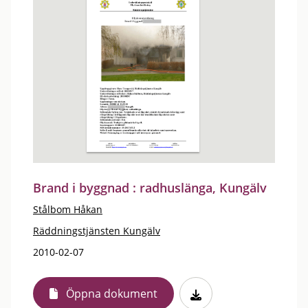
Brand i byggnad : radhuslänga, Kungälv
Stålbom Håkan
Räddningstjänsten Kungälv
2010-02-07
Öppna dokument