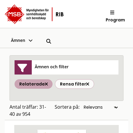
Program
Ämnen
Ämnen och filter
Relaterade
Rensa filter
Antal träffar: 31-
Sortera på:
40 av 954