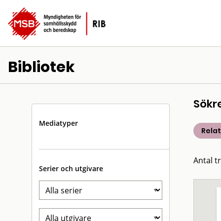
Bibliotek
Sökr
Mediatyper
Rela
Antal t
Serier och utgivare