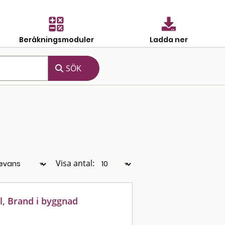
Beräkningsmoduler
Ladda ner
Visa antal:
l, Brand i byggnad