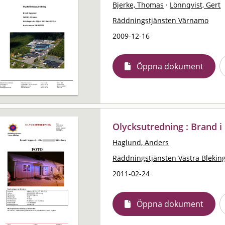
Bjerke, Thomas
·
Lönnqvist, Gert
Räddningstjänsten Värnamo
2009-12-16
Öppna dokument
Olycksutredning : Brand i 
Haglund, Anders
Räddningstjänsten Västra Blekin
2011-02-24
Öppna dokument