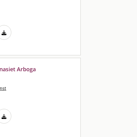
nasiet Arboga
nst