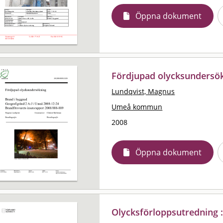
Öppna dokument
Fördjupad olycksundersök
Lundqvist, Magnus
Umeå kommun
2008
Öppna dokument
Olycksförloppsutredning 