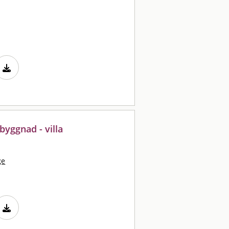
byggnad - villa
ge