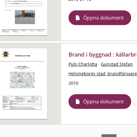
Öppna dokument
Brand i byggnad : källarb
Puls Charlotta
·
Gunstad Stefan
Helsingborgs stad, brandförsvare
2010
Öppna dokument