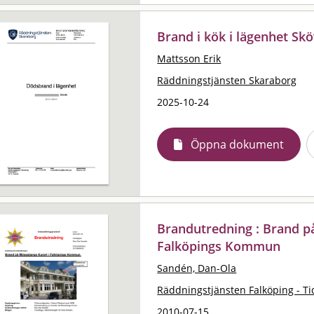
Brand i kök i lägenhet Sk
Mattsson Erik
Räddningstjänsten Skaraborg
2025-10-24
Öppna dokument
Brandutredning : Brand p
Falköpings Kommun
Sandén, Dan-Ola
Räddningstjänsten Falköping - T
2010-07-15