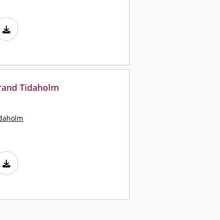
rand Tidaholm
idaholm