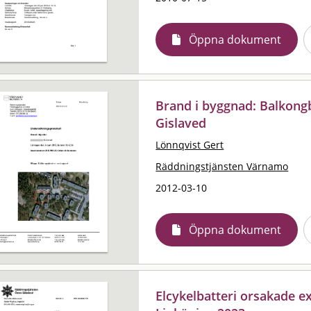
Öppna dokument
Brand i byggnad: Balkongb
Gislaved
Lönnqvist Gert
Räddningstjänsten Värnamo
2012-03-10
Öppna dokument
Elcykelbatteri orsakade e