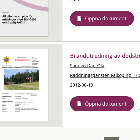
Öppna dokument
Brandutredning av dödsb
Sandén Dan-Ola
Räddningstjänsten Falköping - T
2012-06-13
Öppna dokument