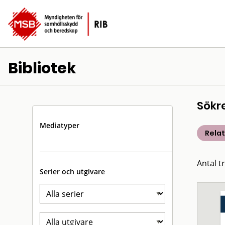
Bibliotek
Sökr
Mediatyper
Rela
Antal t
Serier och utgivare