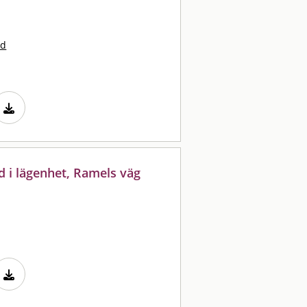
nd
 i lägenhet, Ramels väg