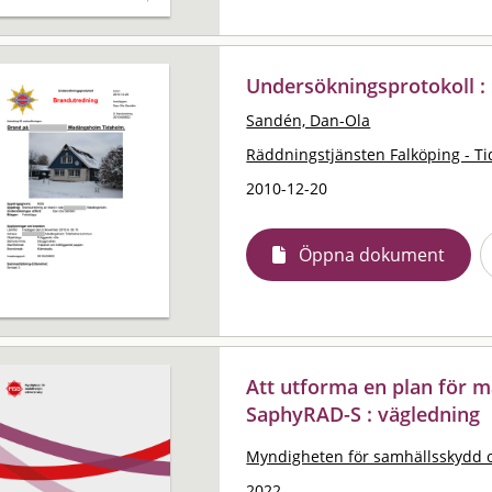
Undersökningsprotokoll :
Sandén, Dan-Ola
Räddningstjänsten Falköping - T
2010-12-20
Öppna dokument
Att utforma en plan för 
SaphyRAD-S : vägledning
Myndigheten för samhällsskydd 
2022