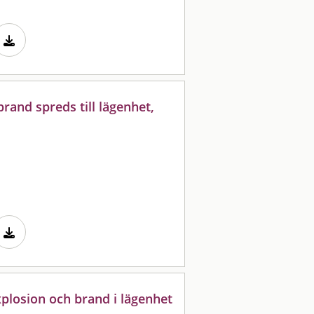
rand spreds till lägenhet,
xplosion och brand i lägenhet