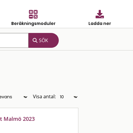
Beräkningsmoduler
Ladda ner
Visa antal:
et Malmö 2023