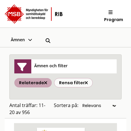
Program
Ämnen
Ämnen och filter
Relaterade
Rensa filter
Antal träffar: 11-
Sortera på:
20 av 956