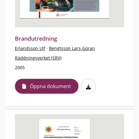
Brandutredning
Erlandsson Ulf
·
Bengtsson Lars-Göran
Räddningsverket (SRV)
2005
Öppna dokument