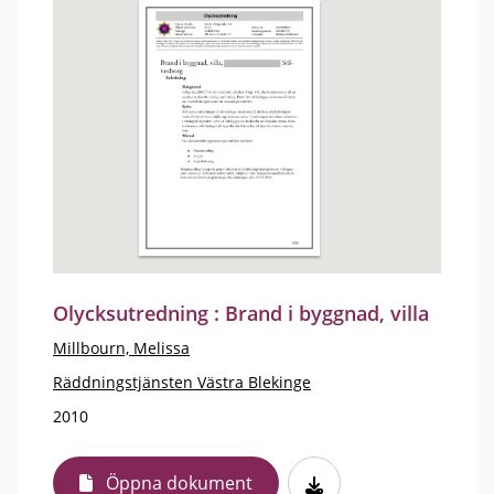
Olycksutredning : Brand i byggnad, villa
Millbourn, Melissa
Räddningstjänsten Västra Blekinge
2010
Öppna dokument