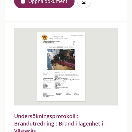
Öppna dokument
Undersökningsprotokoll :
Brandutredning : Brand i lägenhet i
Västerås