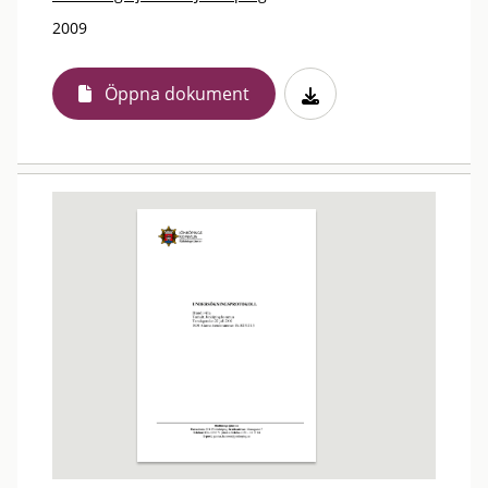
2009
Öppna dokument