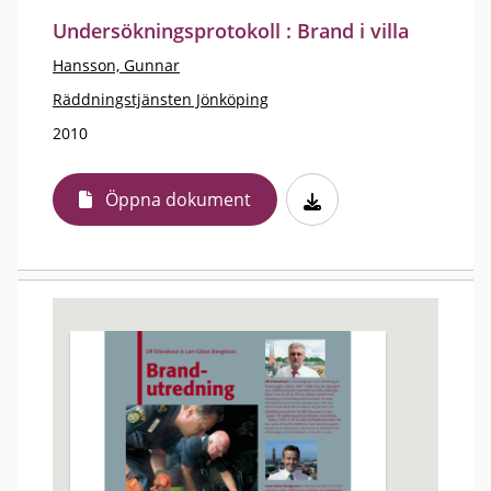
Undersökningsprotokoll : Brand i villa
Hansson, Gunnar
Räddningstjänsten Jönköping
2010
Öppna dokument