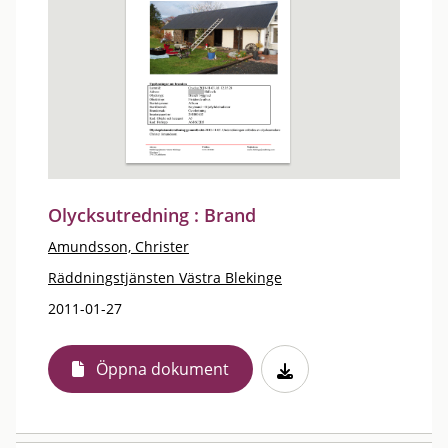
Olycksutredning : Brand
Amundsson, Christer
Räddningstjänsten Västra Blekinge
2011-01-27
Öppna dokument