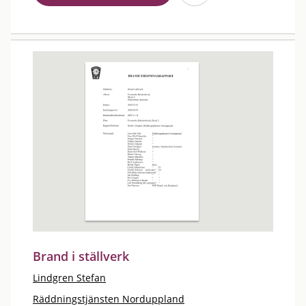
Brand i ställverk
Lindgren Stefan
Räddningstjänsten Norduppland