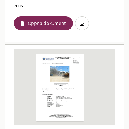
2005
Öppna dokument