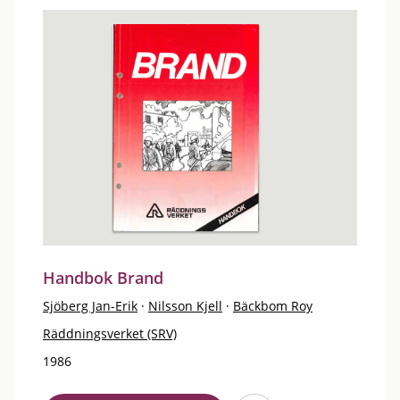
Handbok Brand
Sjöberg Jan-Erik
·
Nilsson Kjell
·
Bäckbom Roy
Räddningsverket (SRV)
1986