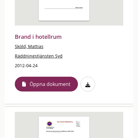
Brand i hotellrum
Sköld, Mattias
Räddningstjänsten Syd
2012-04-24
Öppna dokument