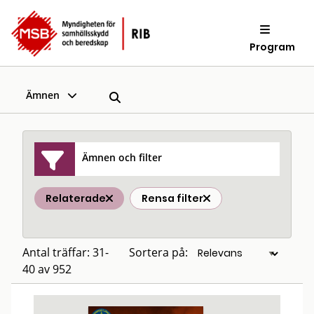
Program
Ämnen
Ämnen och filter
Relaterade
Rensa filter
Antal träffar: 31-
Sortera på:
40 av 952