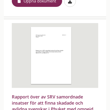
Öppna dokument
Rapport över av SRV samordnade
insatser för att finna skadade och
avlidna svenskar i Phuket med omnejd