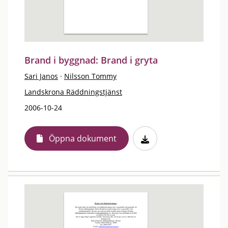
Brand i byggnad: Brand i gryta
Sari Janos
·
Nilsson Tommy
Landskrona Räddningstjänst
2006-10-24
Öppna dokument