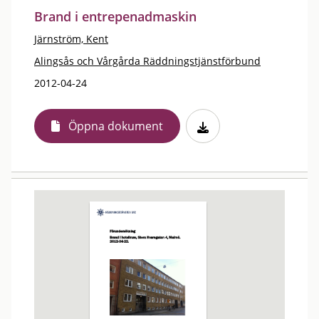
Brand i entrepenadmaskin
Järnström, Kent
Alingsås och Vårgårda Räddningstjänstförbund
2012-04-24
Öppna dokument