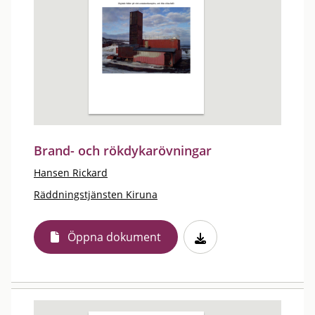
Brand- och rökdykarövningar
Hansen Rickard
Räddningstjänsten Kiruna
Öppna dokument