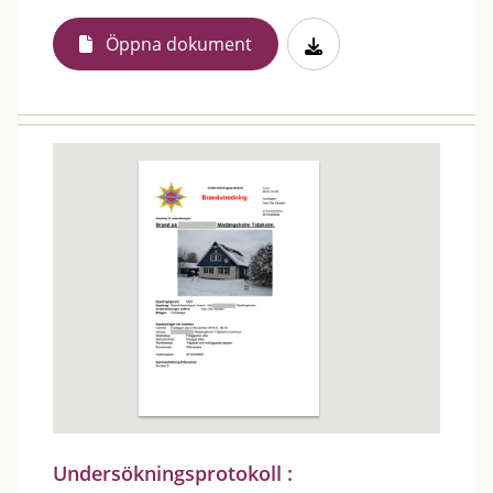
Öppna dokument
Undersökningsprotokoll :