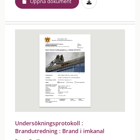
Öppna dokument
Undersökningsprotokoll :
Brandutredning : Brand i imkanal