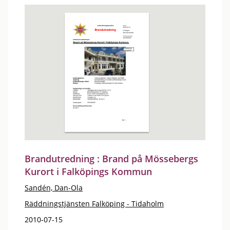
Brandutredning : Brand på Mössebergs
Kurort i Falköpings Kommun
Sandén, Dan-Ola
Räddningstjänsten Falköping - Tidaholm
2010-07-15