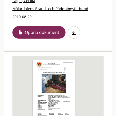
Fager, Cecilia
Mälardalens Brand- och Räddningsförbund
2010-08-20
Öppna dokument