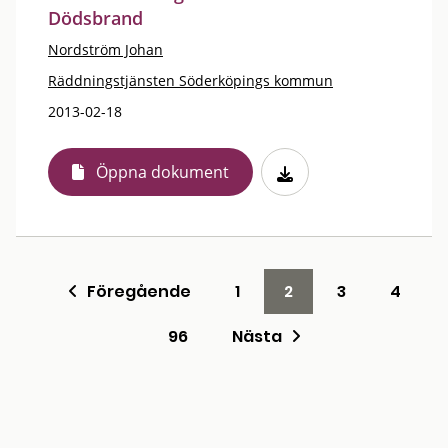
Dödsbrand
Nordström Johan
Räddningstjänsten Söderköpings kommun
2013-02-18
Öppna dokument
Föregående
1
2
3
4
96
Nästa