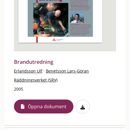
Brandutredning
Erlandsson Ulf
·
Bengtsson Lars-Göran
Räddningsverket (SRV)
2005
Öppna dokument