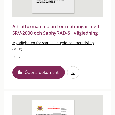
Att utforma en plan för mätningar med
SRV-2000 och SaphyRAD-S : vägledning
Myndigheten för samhällsskydd och beredskap
(MSB)
2022
Öppna dokument