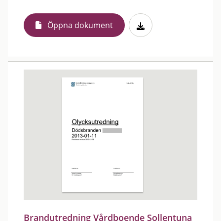
Öppna dokument
Brandutredning Vårdboende Sollentuna