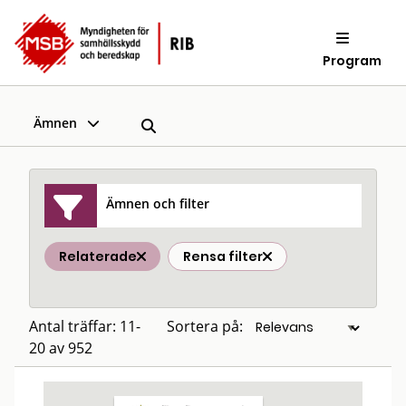
Program
Ämnen
Ämnen och filter
Relaterade
Rensa filter
Antal träffar: 11-
Sortera på:
20 av 952