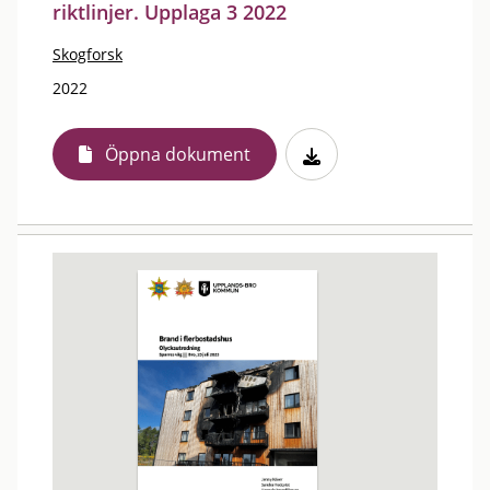
riktlinjer. Upplaga 3 2022
Skogforsk
2022
Öppna dokument