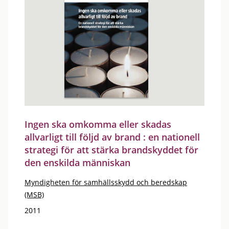
Ingen ska omkomma eller skadas
allvarligt till följd av brand : en nationell
strategi för att stärka brandskyddet för
den enskilda människan
Myndigheten för samhällsskydd och beredskap
(MSB)
2011