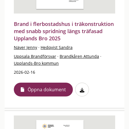
Brand i flerbostadshus i träkonstruktion
med snabb spridning längs träfasad
Upplands Bro 2025
Näver Jenny
·
Hedqvist Sandra
Uppsala Brandförsvar
·
Brandkåren Attunda
·
Upplands-Bro kommun
2026-02-16
Öppna dokument