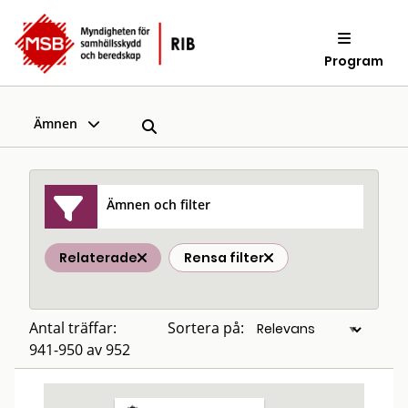
Program
Ämnen
Ämnen och filter
Relaterade
Rensa filter
Antal träffar:
Sortera på:
941-950 av 952