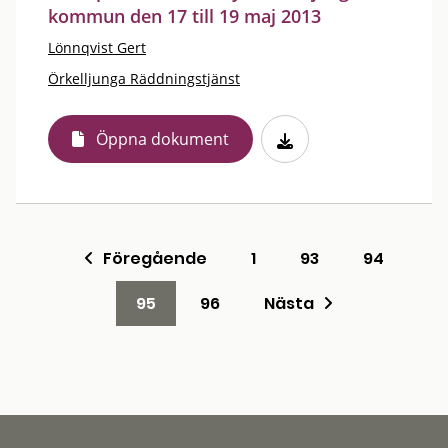
kommun den 17 till 19 maj 2013
Lönnqvist Gert
Örkelljunga Räddningstjänst
Öppna dokument
Föregående
1
93
94
95
96
Nästa