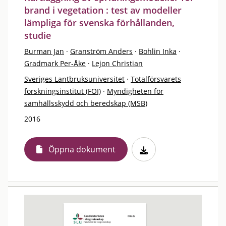
brand i vegetation : test av modeller
lämpliga för svenska förhållanden,
studie
Burman Jan
·
Granström Anders
·
Bohlin Inka
·
Gradmark Per-Åke
·
Lejon Christian
Sveriges Lantbruksuniversitet
·
Totalförsvarets
forskningsinstitut (FOI)
·
Myndigheten för
samhällsskydd och beredskap (MSB)
2016
Öppna dokument