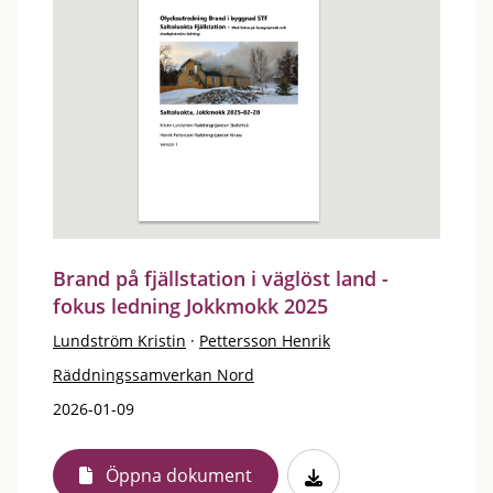
Brand på fjällstation i väglöst land -
fokus ledning Jokkmokk 2025
Lundström Kristin
·
Pettersson Henrik
Räddningssamverkan Nord
2026-01-09
Öppna dokument