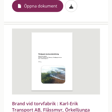
Öppna dokument
Brand vid torvfabrik : Karl-Erik
Transport AB, Flåssmyr, Örkelljunga