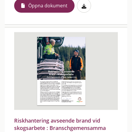
Öppna dokument
Riskhantering avseende brand vid
skogsarbete : Branschgemensamma