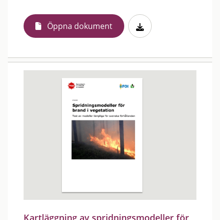
Öppna dokument
Kartläggning av spridningsmodeller för