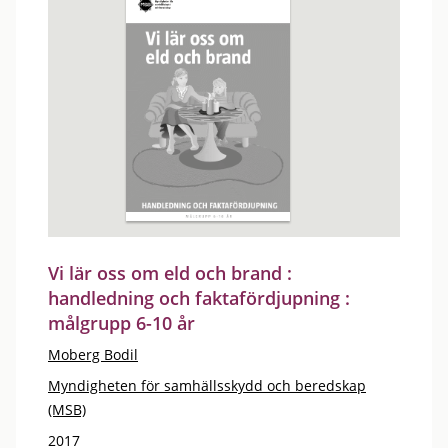
Vi lär oss om eld och brand :
handledning och faktafördjupning :
målgrupp 6-10 år
Moberg Bodil
Myndigheten för samhällsskydd och beredskap
(MSB)
2017