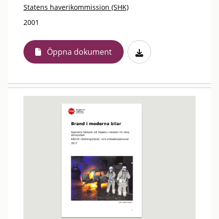
Statens haverikommission (SHK)
2001
Öppna dokument