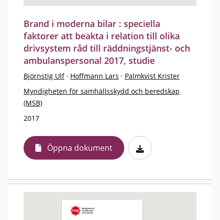
Brand i moderna bilar : speciella
faktorer att beakta i relation till olika
drivsystem råd till räddningstjänst- och
ambulanspersonal 2017, studie
Björnstig Ulf
·
Hoffmann Lars
·
Palmkvist Krister
Myndigheten för samhällsskydd och beredskap
(MSB)
2017
Öppna dokument