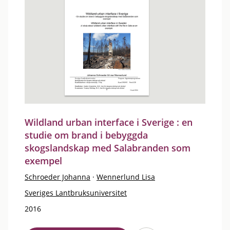
Wildland urban interface i Sverige : en
studie om brand i bebyggda
skogslandskap med Salabranden som
exempel
Schroeder Johanna
·
Wennerlund Lisa
Sveriges Lantbruksuniversitet
2016