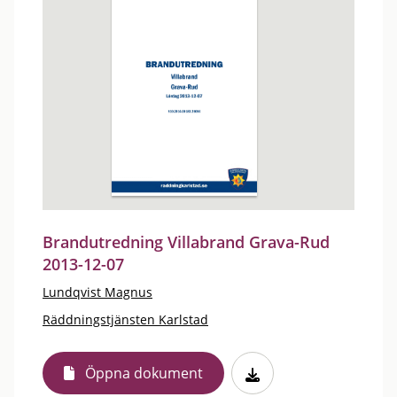
Brandutredning Villabrand Grava-Rud
2013-12-07
Lundqvist Magnus
Räddningstjänsten Karlstad
Öppna dokument