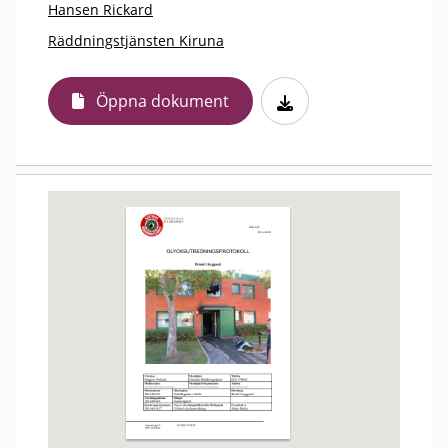
Hansen Rickard
Räddningstjänsten Kiruna
Öppna dokument