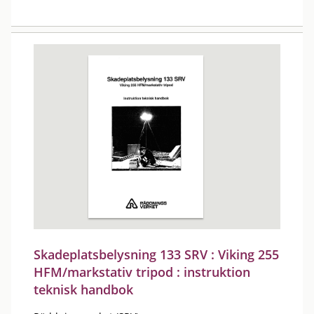
Skadeplatsbelysning 133 SRV : Viking 255
HFM/markstativ tripod : instruktion
teknisk handbok