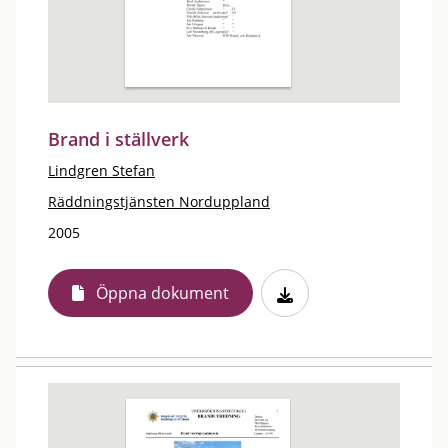
Brand i ställverk
Lindgren Stefan
Räddningstjänsten Norduppland
2005
Öppna dokument