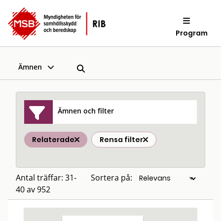
Program
Ämnen
Ämnen och filter
Relaterade
Rensa filter
Antal träffar: 31-
Sortera på:
40 av 952