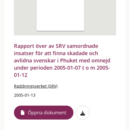
Rapport över av SRV samordnade
insatser för att finna skadade och
avlidna svenskar i Phuket med omnejd
under perioden 2005-01-07 t o m 2005-
01-12
Räddningsverket (SRV)
2005-01-13
Öppna dokument