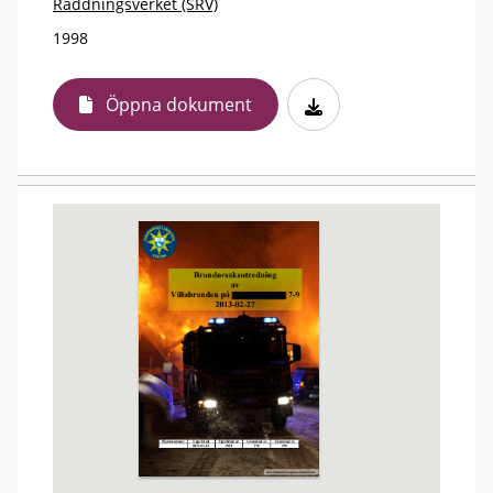
Räddningsverket (SRV)
1998
Öppna dokument