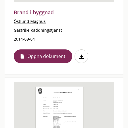
Brand i byggnad
Östlund Magnus
Gästrike Räddningstjänst
2014-09-04
Öppna dokument