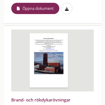
Öppna dokument
Brand- och rökdykarövningar