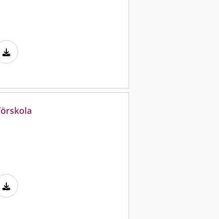
förskola