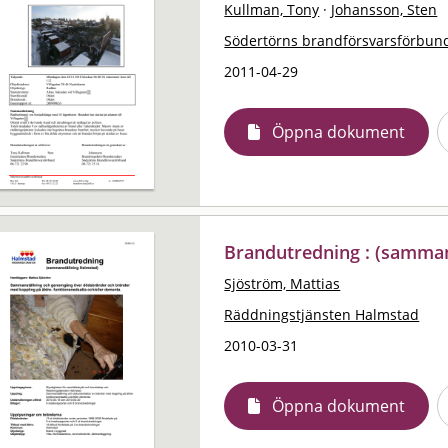
Kullman, Tony
·
Johansson, Sten
Södertörns brandförsvarsförbun
2011-04-29
Öppna dokument
Brandutredning : (samman
Sjöström, Mattias
Räddningstjänsten Halmstad
2010-03-31
Öppna dokument