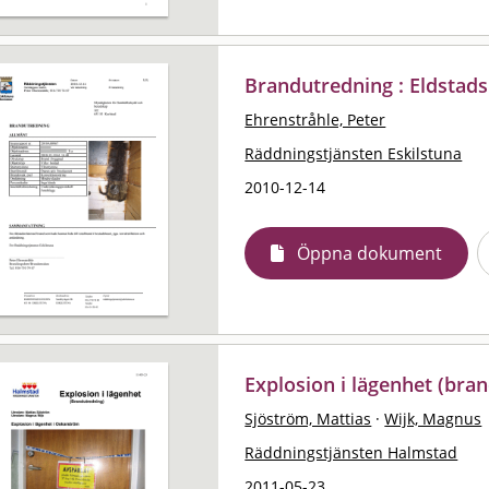
Brandutredning : Eldstads
Ehrenstråhle, Peter
Räddningstjänsten Eskilstuna
2010-12-14
Öppna dokument
Explosion i lägenhet (bra
Sjöström, Mattias
·
Wijk, Magnus
Räddningstjänsten Halmstad
2011-05-23