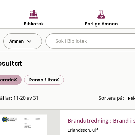
Bibliotek
Farliga ämnen
Ämnen
esultat
terade
Rensa filter
räffar: 11-20 av 31
Sortera på:
Brandutredning : Brand i 
Erlandsson, Ulf