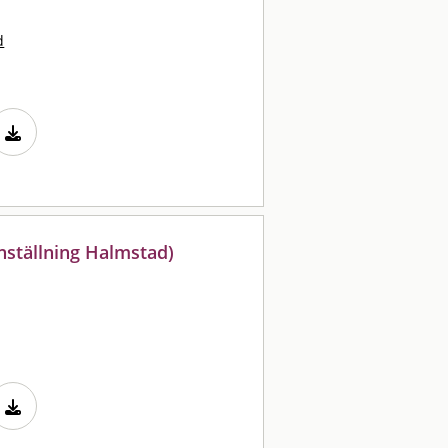
d
ställning Halmstad)