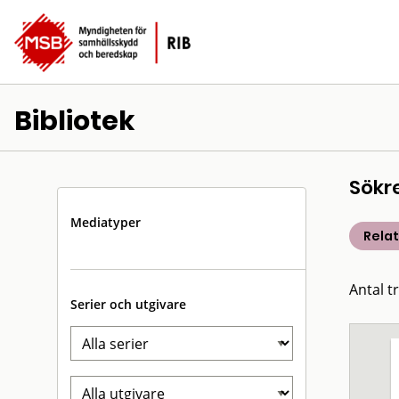
Bibliotek
Sökr
Mediatyper
Rela
Antal t
Serier och utgivare