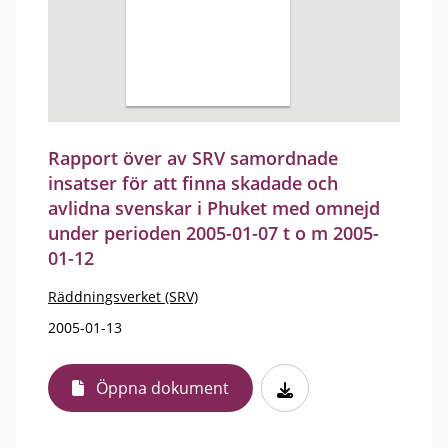
Rapport över av SRV samordnade
insatser för att finna skadade och
avlidna svenskar i Phuket med omnejd
under perioden 2005-01-07 t o m 2005-
01-12
Räddningsverket (SRV)
2005-01-13
Öppna dokument