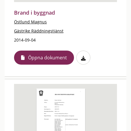
Brand i byggnad
Östlund Magnus
Gästrike Räddningstjänst
2014-09-04
Öppna dokument