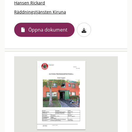
Hansen Rickard
Räddningstjänsten Kiruna
Öppna dokument