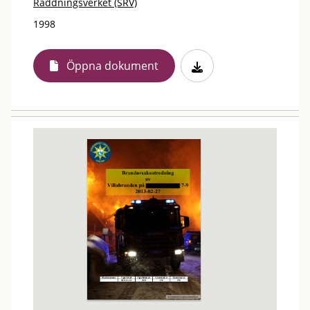
Räddningsverket (SRV)
1998
Öppna dokument