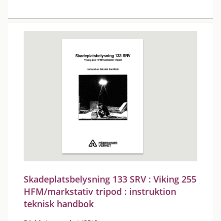
Skadeplatsbelysning 133 SRV : Viking 255
HFM/markstativ tripod : instruktion
teknisk handbok