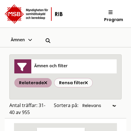
Program
Ämnen
Ämnen och filter
Relaterade
Rensa filter
Antal träffar: 31-
Sortera på:
40 av 955