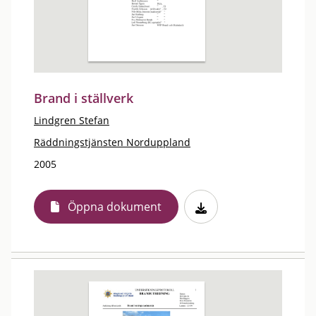
Brand i ställverk
Lindgren Stefan
Räddningstjänsten Norduppland
2005
Öppna dokument