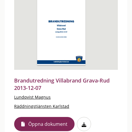
Brandutredning Villabrand Grava-Rud
2013-12-07
Lundqvist Magnus
Räddningstjänsten Karlstad
Öppna dokument