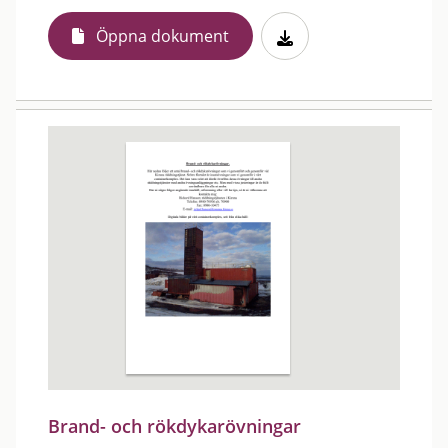
Öppna dokument
Brand- och rökdykarövningar