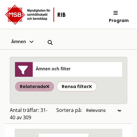
Program
Ämnen
Ämnen och filter
Relaterade
Rensa filter
Antal träffar: 31-
Sortera på:
40 av 309