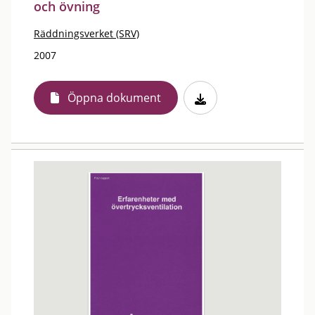
och övning
Räddningsverket (SRV)
2007
Öppna dokument