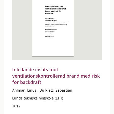
Inledande insats mot
ventilationskontrollerad brand med risk
för backdraft
Ahlman, Linus
·
Du Rietz, Sebastian
Lunds tekniska högskola (LTH)
2012