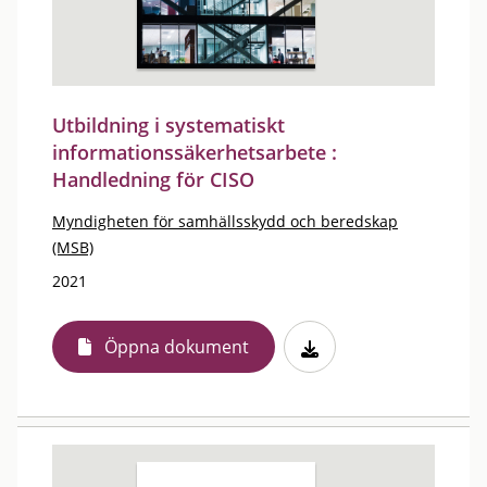
Utbildning i systematiskt
informationssäkerhetsarbete :
Handledning för CISO
Myndigheten för samhällsskydd och beredskap
(MSB)
2021
Öppna dokument