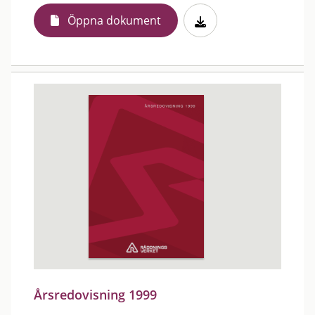
Öppna dokument
Årsredovisning 1999