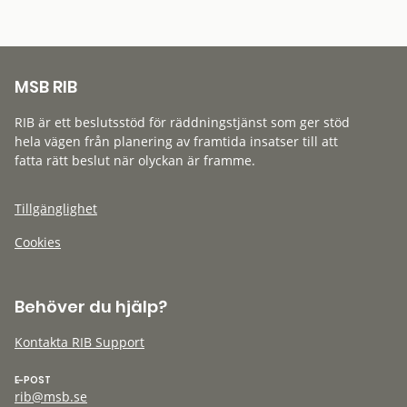
MSB RIB
RIB är ett beslutsstöd för räddningstjänst som ger stöd
hela vägen från planering av framtida insatser till att
fatta rätt beslut när olyckan är framme.
Tillgänglighet
Cookies
Behöver du hjälp?
Kontakta RIB Support
E-POST
rib@msb.se