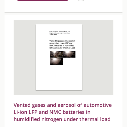
Vented gases and aerosol of automotive
Li-ion LFP and NMC batteries in
humidified nitrogen under thermal load