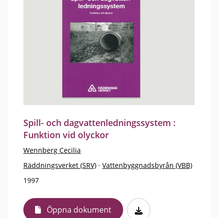
Spill- och dagvattenledningssystem :
Funktion vid olyckor
Wennberg Cecilia
Räddningsverket (SRV)
·
Vattenbyggnadsbyrån (VBB)
1997
Öppna dokument