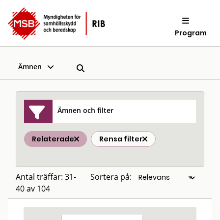
Program
Ämnen
Ämnen och filter
Relaterade
Rensa filter
Antal träffar: 31-
Sortera på:
40 av 104