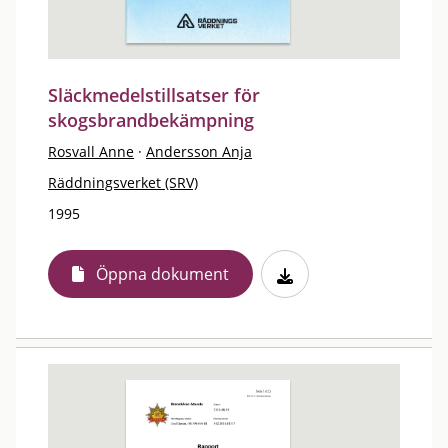
Släckmedelstillsatser för
skogsbrandbekämpning
Rosvall Anne
·
Andersson Anja
Räddningsverket (SRV)
1995
Öppna dokument