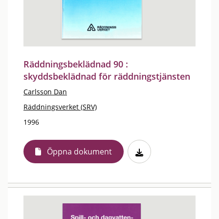
Räddningsbeklädnad 90 :
skyddsbeklädnad för räddningstjänsten
Carlsson Dan
Räddningsverket (SRV)
1996
Öppna dokument