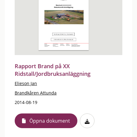
Rapport Brand på XX
Ridstall/Jordbruksanläggning
Elieson Jan
Brandkåren Attunda
2014-08-19
Öppna dokument