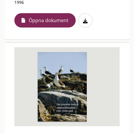
1996
Öppna dokument