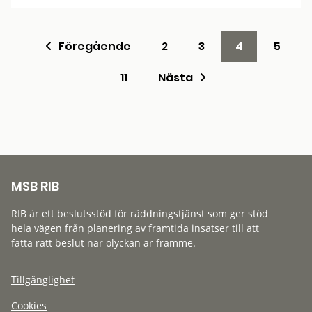
Föregående
2
3
4
5
11
Nästa
MSB RIB
RIB är ett beslutsstöd för räddningstjänst som ger stöd
hela vägen från planering av framtida insatser till att
fatta rätt beslut när olyckan är framme.
Tillgänglighet
Cookies