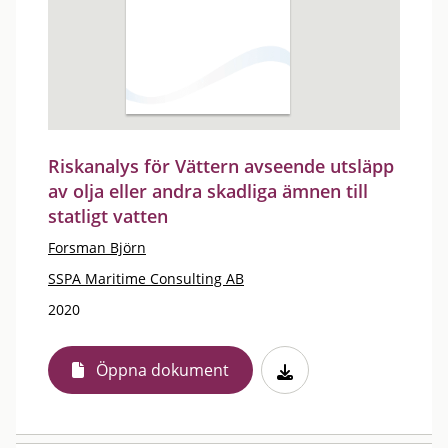
Riskanalys för Vättern avseende utsläpp
av olja eller andra skadliga ämnen till
statligt vatten
Forsman Björn
SSPA Maritime Consulting AB
2020
Öppna dokument