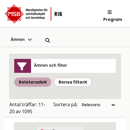
Program
Ämnen
Ämnen och filter
Relaterade
Rensa filter
Antal träffar: 11-
Sortera på:
20 av 1095