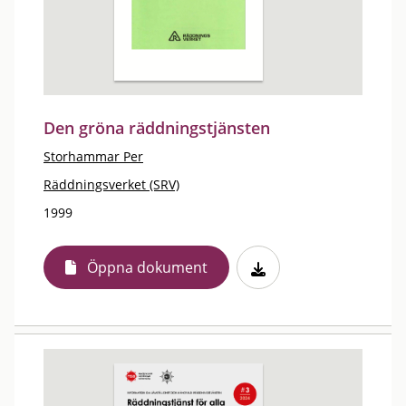
Den gröna räddningstjänsten
Storhammar Per
Räddningsverket (SRV)
1999
Öppna dokument