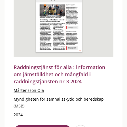
Räddningstjänst för alla : information
om jämställdhet och mångfald i
räddningstjänsten nr 3 2024
Mårtensson Ola
Myndigheten för samhällsskydd och beredskap
(MSB)
2024