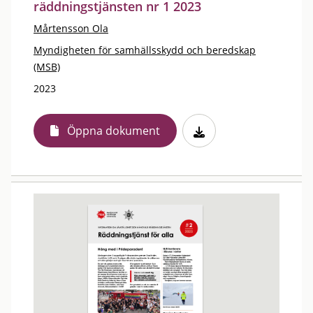
räddningstjänsten nr 1 2023
Mårtensson Ola
Myndigheten för samhällsskydd och beredskap
(MSB)
2023
Öppna dokument