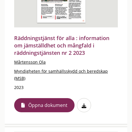
Räddningstjänst för alla : information
om jämställdhet och mångfald i
räddningstjänsten nr 2 2023
Mårtensson Ola
Myndigheten för samhällsskydd och beredskap
(MSB)
2023
Öppna dokument