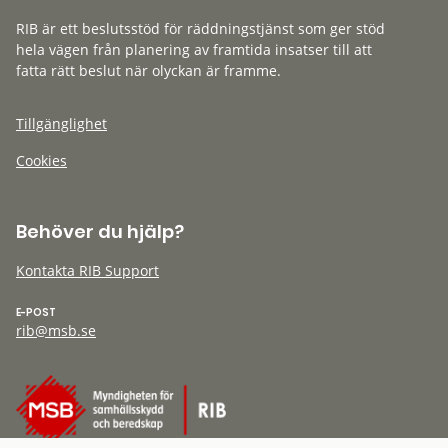
RIB är ett beslutsstöd för räddningstjänst som ger stöd
hela vägen från planering av framtida insatser till att
fatta rätt beslut när olyckan är framme.
Tillgänglighet
Cookies
Behöver du hjälp?
Kontakta RIB Support
E-POST
rib@msb.se