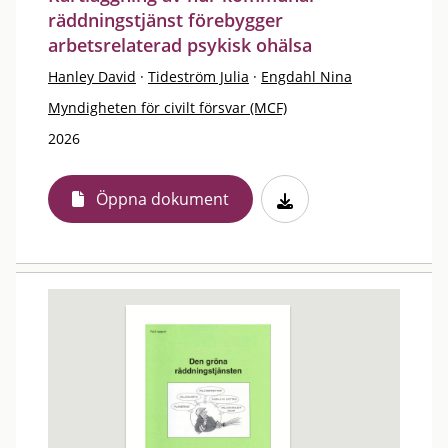
räddningstjänst förebygger
arbetsrelaterad psykisk ohälsa
Hanley David
·
Tideström Julia
·
Engdahl Nina
Myndigheten för civilt försvar (MCF)
2026
Öppna dokument