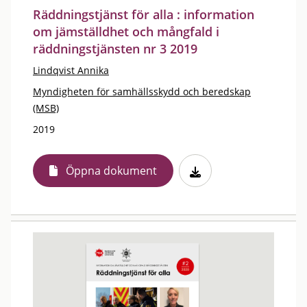
Räddningstjänst för alla : information
om jämställdhet och mångfald i
räddningstjänsten nr 3 2019
Lindqvist Annika
Myndigheten för samhällsskydd och beredskap
(MSB)
2019
Öppna dokument