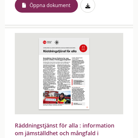
Öppna dokument
Räddningstjänst för alla : information
om jämställdhet och mångfald i