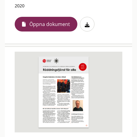
2020
Öppna dokument