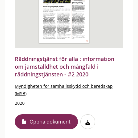
Räddningstjänst för alla : information
om jämställdhet och mångfald i
räddningstjänsten - #2 2020
Myndigheten för samhällsskydd och beredskap
(MSB)
2020
Öppna dokument