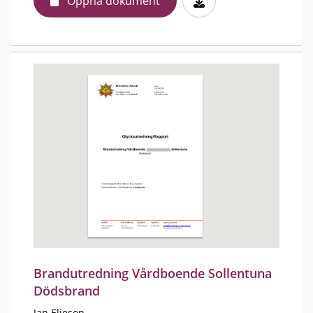
Öppna dokument
Brandutredning Vårdboende Sollentuna
Dödsbrand
Jan Elieson