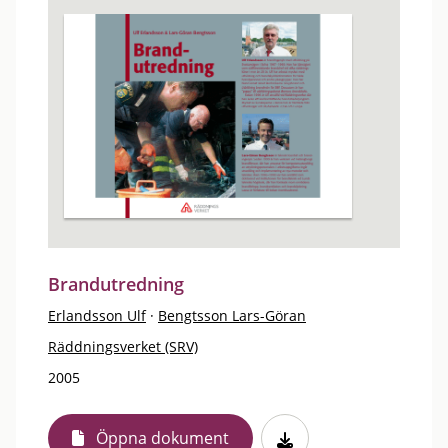
Brandutredning
Erlandsson Ulf
·
Bengtsson Lars-Göran
Räddningsverket (SRV)
2005
Öppna dokument