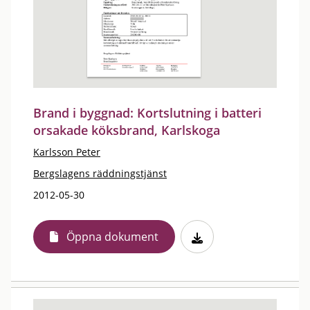
Brand i byggnad: Kortslutning i batteri
orsakade köksbrand, Karlskoga
Karlsson Peter
Bergslagens räddningstjänst
2012-05-30
Öppna dokument