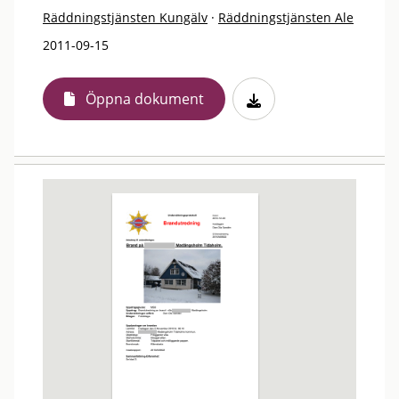
Räddningstjänsten Kungälv
·
Räddningstjänsten Ale
2011-09-15
Öppna dokument