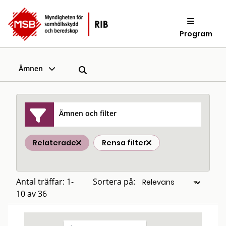
Program
Ämnen
Ämnen och filter
Relaterade
Rensa filter
Antal träffar: 1-
Sortera på:
10 av 36