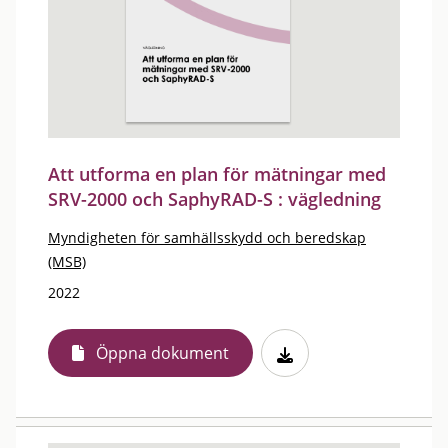
Att utforma en plan för mätningar med
SRV-2000 och SaphyRAD-S : vägledning
Myndigheten för samhällsskydd och beredskap
(MSB)
2022
Öppna dokument