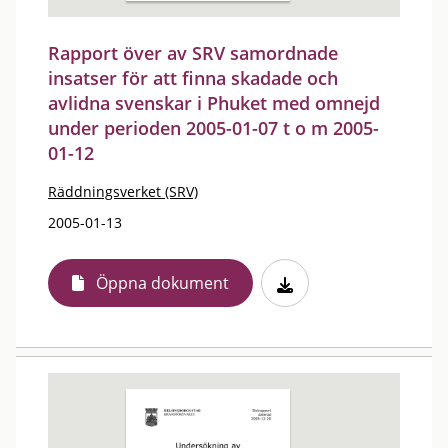
Rapport över av SRV samordnade
insatser för att finna skadade och
avlidna svenskar i Phuket med omnejd
under perioden 2005-01-07 t o m 2005-
01-12
Räddningsverket (SRV)
2005-01-13
Öppna dokument