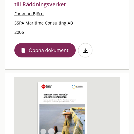
till Räddningsverket
Forsman Björn
SSPA Maritime Consulting AB
2006
Öppna dokument