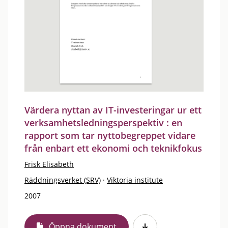
Värdera nyttan av IT-investeringar ur ett
verksamhetsledningsperspektiv : en
rapport som tar nyttobegreppet vidare
från enbart ett ekonomi och teknikfokus
Frisk Elisabeth
Räddningsverket (SRV)
·
Viktoria institute
2007
Öppna dokument