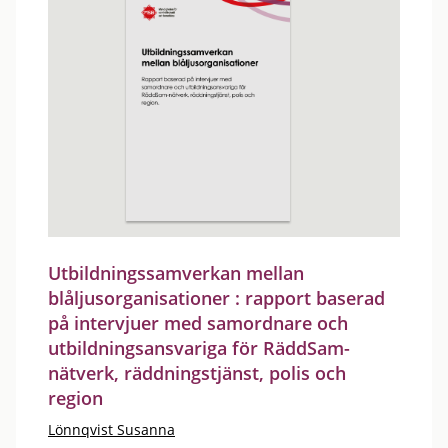
Utbildningssamverkan mellan
blåljusorganisationer : rapport baserad
på intervjuer med samordnare och
utbildningsansvariga för RäddSam-
nätverk, räddningstjänst, polis och
region
Lönnqvist Susanna