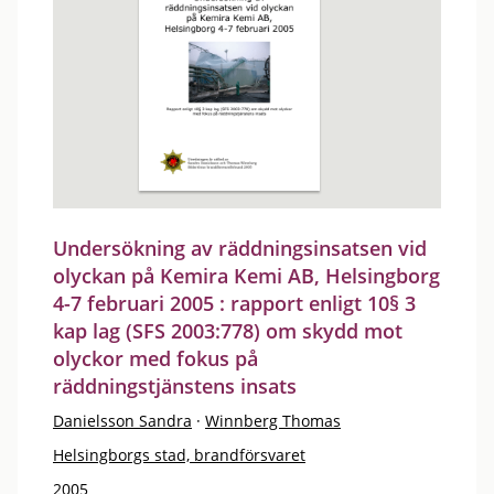
Undersökning av räddningsinsatsen vid
olyckan på Kemira Kemi AB, Helsingborg
4-7 februari 2005 : rapport enligt 10§ 3
kap lag (SFS 2003:778) om skydd mot
olyckor med fokus på
räddningstjänstens insats
Danielsson Sandra
·
Winnberg Thomas
Helsingborgs stad, brandförsvaret
2005