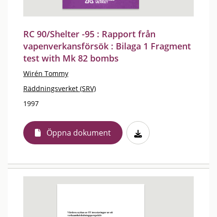
RC 90/Shelter -95 : Rapport från
vapenverkansförsök : Bilaga 1 Fragment
test with Mk 82 bombs
Wirén Tommy
Räddningsverket (SRV)
1997
Öppna dokument