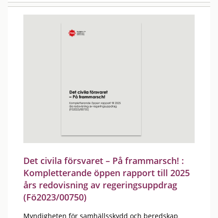
Det civila försvaret – På frammarsch! :
Kompletterande öppen rapport till 2025
års redovisning av regeringsuppdrag
(Fö2023/00750)
Myndigheten för samhällsskydd och beredskap