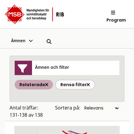
Program
Ämnen
Ämnen och filter
Relaterade
Rensa filter
Antal träffar:
Sortera på:
131-138 av 138