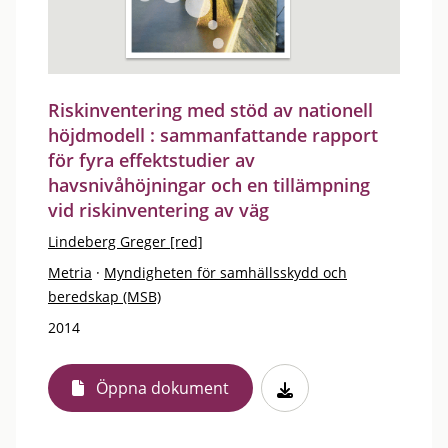
Riskinventering med stöd av nationell
höjdmodell : sammanfattande rapport
för fyra effektstudier av
havsnivåhöjningar och en tillämpning
vid riskinventering av väg
Lindeberg Greger [red]
Metria
·
Myndigheten för samhällsskydd och
beredskap (MSB)
2014
Öppna dokument