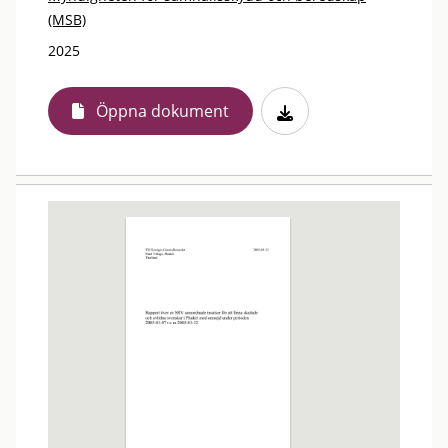
(MSB)
2025
Öppna dokument