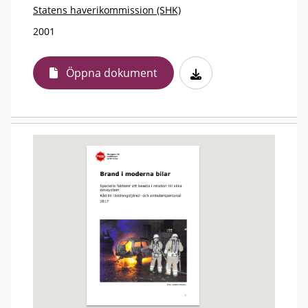
Statens haverikommission (SHK)
2001
Öppna dokument