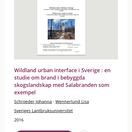
Wildland urban interface i Sverige : en
studie om brand i bebyggda
skogslandskap med Salabranden som
exempel
Schroeder Johanna
·
Wennerlund Lisa
Sveriges Lantbruksuniversitet
2016