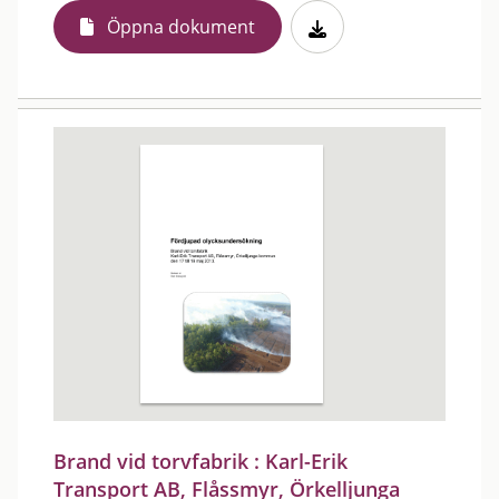
Öppna dokument
Brand vid torvfabrik : Karl-Erik
Transport AB, Flåssmyr, Örkelljunga