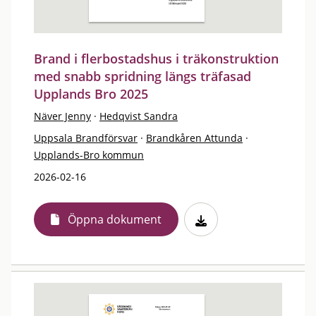
Brand i flerbostadshus i träkonstruktion
med snabb spridning längs träfasad
Upplands Bro 2025
Näver Jenny
·
Hedqvist Sandra
Uppsala Brandförsvar
·
Brandkåren Attunda
·
Upplands-Bro kommun
2026-02-16
Öppna dokument