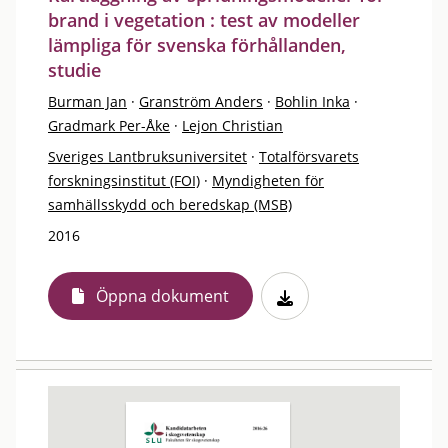
brand i vegetation : test av modeller
lämpliga för svenska förhållanden,
studie
Burman Jan
·
Granström Anders
·
Bohlin Inka
·
Gradmark Per-Åke
·
Lejon Christian
Sveriges Lantbruksuniversitet
·
Totalförsvarets
forskningsinstitut (FOI)
·
Myndigheten för
samhällsskydd och beredskap (MSB)
2016
Öppna dokument