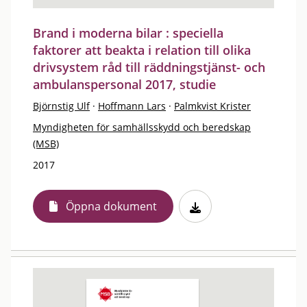
Brand i moderna bilar : speciella
faktorer att beakta i relation till olika
drivsystem råd till räddningstjänst- och
ambulanspersonal 2017, studie
Björnstig Ulf
·
Hoffmann Lars
·
Palmkvist Krister
Myndigheten för samhällsskydd och beredskap
(MSB)
2017
Öppna dokument