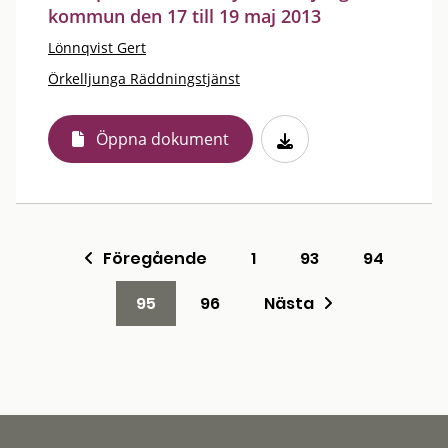
kommun den 17 till 19 maj 2013
Lönnqvist Gert
Örkelljunga Räddningstjänst
Öppna dokument
Föregående
1
93
94
95
96
Nästa