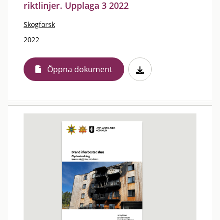
riktlinjer. Upplaga 3 2022
Skogforsk
2022
Öppna dokument