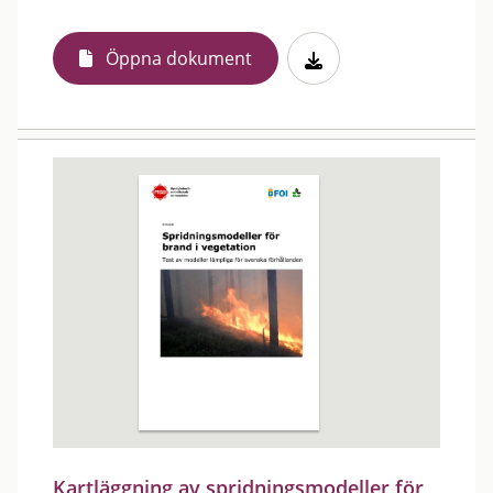
Öppna dokument
Kartläggning av spridningsmodeller för