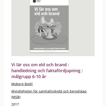
Vi lär oss om eld och brand :
handledning och faktafördjupning :
målgrupp 6-10 år
Moberg Bodil
Myndigheten för samhällsskydd och beredskap
(MSB)
2017