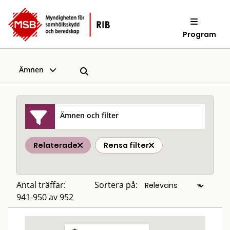
Program
Ämnen
Ämnen och filter
Relaterade
Rensa filter
Antal träffar:
Sortera på:
941-950 av 952