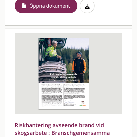
Öppna dokument
Riskhantering avseende brand vid
skogsarbete : Branschgemensamma