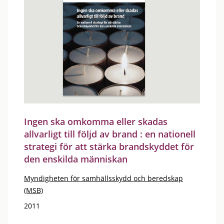
Ingen ska omkomma eller skadas
allvarligt till följd av brand : en nationell
strategi för att stärka brandskyddet för
den enskilda människan
Myndigheten för samhällsskydd och beredskap
(MSB)
2011