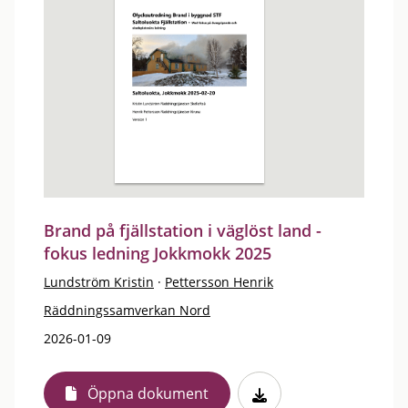
Brand på fjällstation i väglöst land -
fokus ledning Jokkmokk 2025
Lundström Kristin
·
Pettersson Henrik
Räddningssamverkan Nord
2026-01-09
Öppna dokument