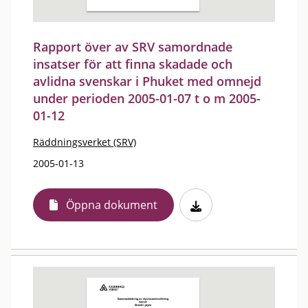
Rapport över av SRV samordnade
insatser för att finna skadade och
avlidna svenskar i Phuket med omnejd
under perioden 2005-01-07 t o m 2005-
01-12
Räddningsverket (SRV)
2005-01-13
Öppna dokument