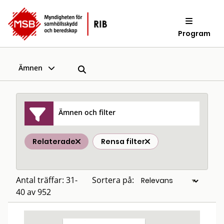
Program
Ämnen
Ämnen och filter
Relaterade
Rensa filter
Antal träffar: 31-
Sortera på:
40 av 952