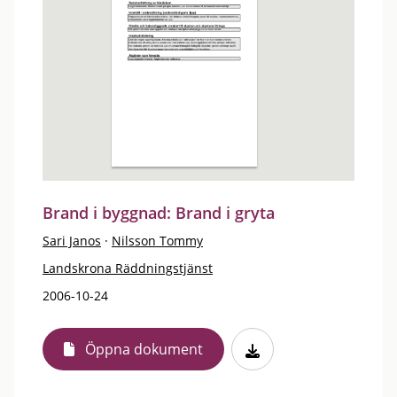
Brand i byggnad: Brand i gryta
Sari Janos
·
Nilsson Tommy
Landskrona Räddningstjänst
2006-10-24
Öppna dokument