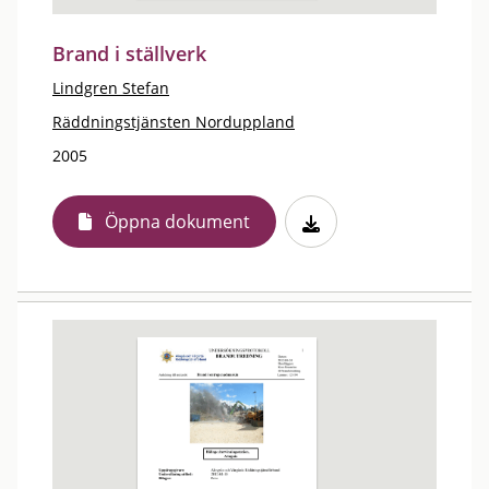
Brand i ställverk
Lindgren Stefan
Räddningstjänsten Norduppland
2005
Öppna dokument