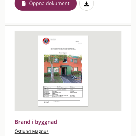
Öppna dokument
Brand i byggnad
Östlund Magnus