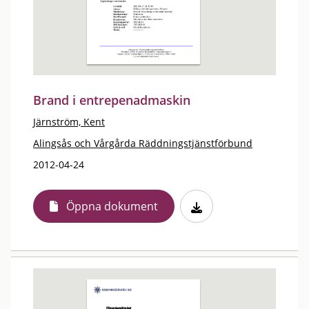
Brand i entrepenadmaskin
Järnström, Kent
Alingsås och Vårgårda Räddningstjänstförbund
2012-04-24
Öppna dokument