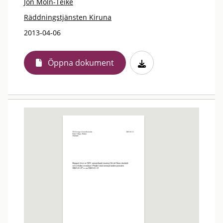
Jon Moln-Teike
Räddningstjänsten Kiruna
2013-04-06
Öppna dokument