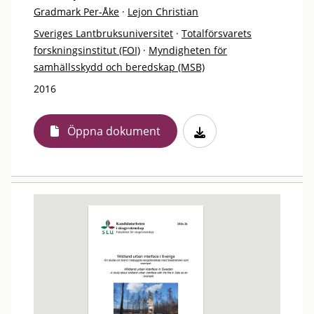
Gradmark Per-Åke
·
Lejon Christian
Sveriges Lantbruksuniversitet
·
Totalförsvarets
forskningsinstitut (FOI)
·
Myndigheten för
samhällsskydd och beredskap (MSB)
2016
Öppna dokument