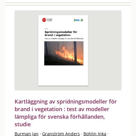
Kartläggning av spridningsmodeller för
brand i vegetation : test av modeller
lämpliga för svenska förhållanden,
studie
Burman Jan
·
Granström Anders
·
Bohlin Inka
·