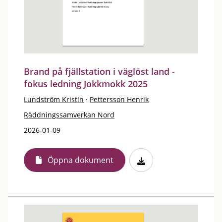
Brand på fjällstation i väglöst land -
fokus ledning Jokkmokk 2025
Lundström Kristin
·
Pettersson Henrik
Räddningssamverkan Nord
2026-01-09
Öppna dokument