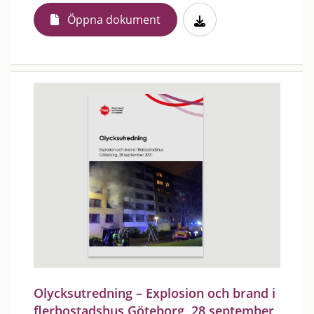
Öppna dokument
Olycksutredning – Explosion och brand i
flerbostadshus Göteborg, 28 september