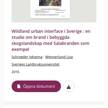
Wildland urban interface i Sverige : en
studie om brand i bebyggda
skogslandskap med Salabranden som
exempel
Schroeder Johanna
·
Wennerlund Lisa
Sveriges Lantbruksuniversitet
2016
Öppna dokument