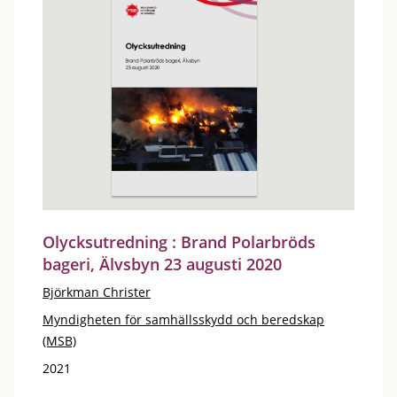
Olycksutredning : Brand Polarbröds
bageri, Älvsbyn 23 augusti 2020
Björkman Christer
Myndigheten för samhällsskydd och beredskap
(MSB)
2021