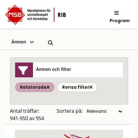
Program
Ämnen
Ämnen och filter
Relaterade
Rensa filter
Antal träffar:
Sortera på:
941-950 av 954