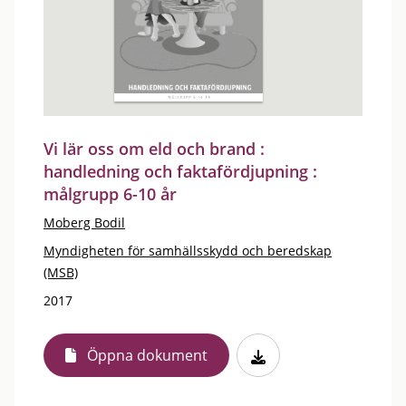
Vi lär oss om eld och brand :
handledning och faktafördjupning :
målgrupp 6-10 år
Moberg Bodil
Myndigheten för samhällsskydd och beredskap
(MSB)
2017
Öppna dokument