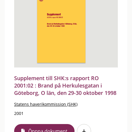
Supplement till SHK:s rapport RO
2001:02 : Brand på Herkulesgatan i
Göteborg, O län, den 29-30 oktober 1998
Statens haverikommission (SHK)
2001
Öppna dokument