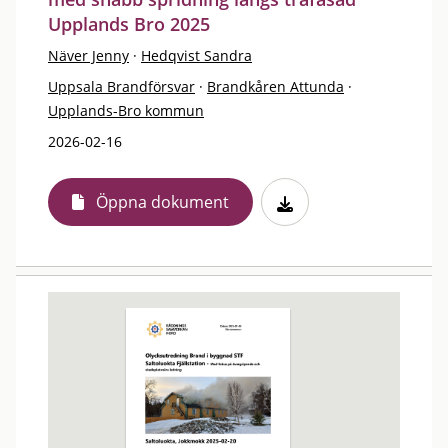
Upplands Bro 2025
Näver Jenny
·
Hedqvist Sandra
Uppsala Brandförsvar
·
Brandkåren Attunda
·
Upplands-Bro kommun
2026-02-16
Öppna dokument