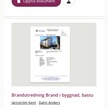
Öppna dokument
Brandutredning Brand i byggnad, bastu
Järnström Kent
·
Dahn Anders