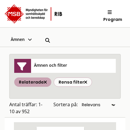
Program
Ämnen
Ämnen och filter
Relaterade
Rensa filter
Antal träffar: 1-
Sortera på:
10 av 952