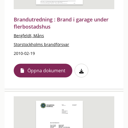
Brandutredning : Brand i garage under
flerbostadshus
Bergfeldt, Måns
Storstockholms brandförsvar
2010-02-19
Öppna dokument