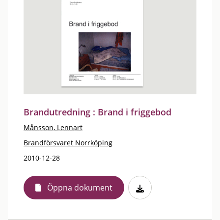
Brandutredning : Brand i friggebod
Månsson, Lennart
Brandförsvaret Norrköping
2010-12-28
Öppna dokument