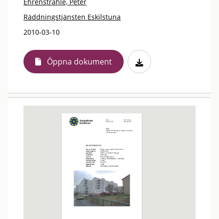
Ehrenstråhle, Peter
Räddningstjänsten Eskilstuna
2010-03-10
Öppna dokument