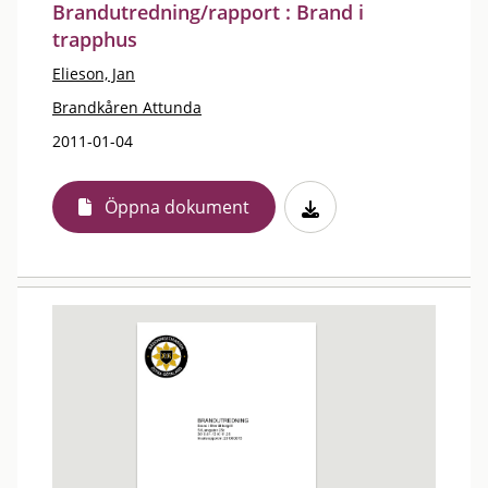
Brandutredning/rapport : Brand i
trapphus
Elieson, Jan
Brandkåren Attunda
2011-01-04
Öppna dokument