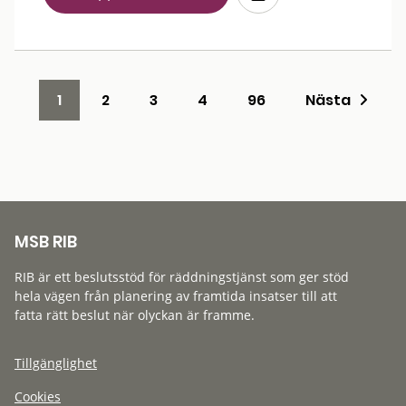
1
2
3
4
96
Nästa
MSB RIB
RIB är ett beslutsstöd för räddningstjänst som ger stöd
hela vägen från planering av framtida insatser till att
fatta rätt beslut när olyckan är framme.
Tillgänglighet
Cookies