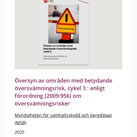
Översyn av områden med betydande
översvämningsrisk, cykel 3 : enligt
förordning (2009:956) om
översvämningsrisker
Myndigheten för samhällsskydd och beredskap
(MSB)
2025