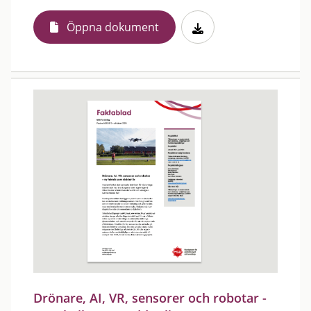
Öppna dokument
Drönare, AI, VR, sensorer och robotar -