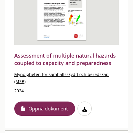
Assessment of multiple natural hazards
coupled to capacity and preparedness
Myndigheten för samhällsskydd och beredskap
(MSB)
2024
Öppna dokument