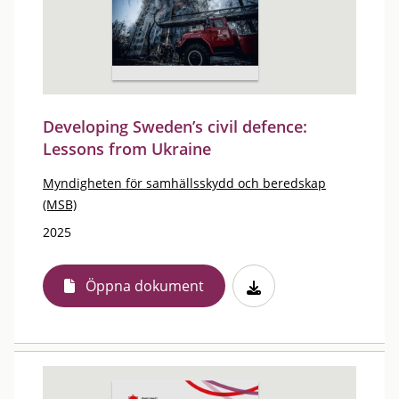
Developing Sweden’s civil defence:
Lessons from Ukraine
Myndigheten för samhällsskydd och beredskap
(MSB)
2025
Öppna dokument