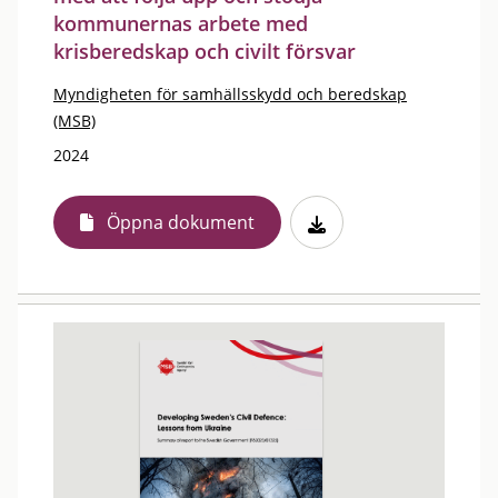
kommunernas arbete med
krisberedskap och civilt försvar
Myndigheten för samhällsskydd och beredskap
(MSB)
2024
Öppna dokument