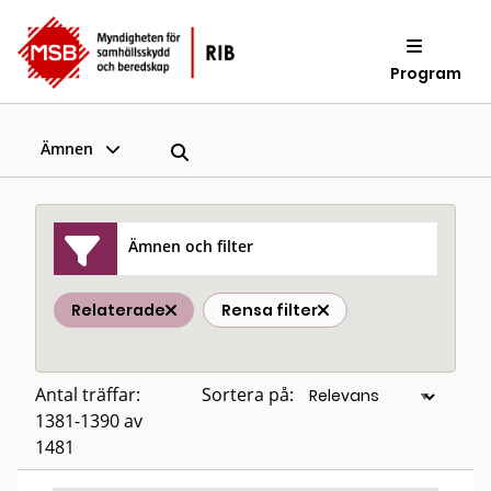
Program
Ämnen
Ämnen och filter
Relaterade
Rensa filter
Antal träffar:
Sortera på:
1381-1390 av
1481