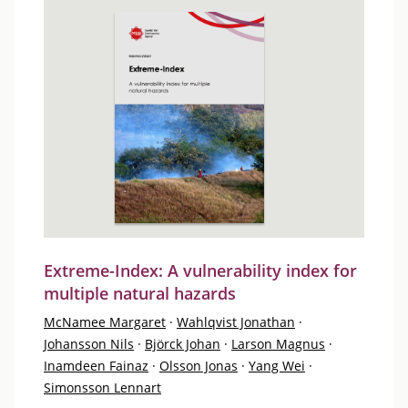
Extreme-Index: A vulnerability index for
multiple natural hazards
McNamee Margaret
·
Wahlqvist Jonathan
·
Johansson Nils
·
Björck Johan
·
Larson Magnus
·
Inamdeen Fainaz
·
Olsson Jonas
·
Yang Wei
·
Simonsson Lennart