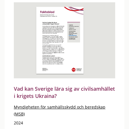
Vad kan Sverige lära sig av civilsamhället
i krigets Ukraina?
Myndigheten för samhällsskydd och beredskap
(MSB)
2024