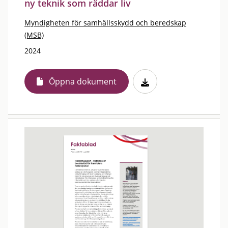
ny teknik som räddar liv
Myndigheten för samhällsskydd och beredskap
(MSB)
2024
Öppna dokument