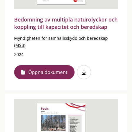
Bedömning av multipla naturolyckor och
koppling till kapacitet och beredskap
Myndigheten för samhällsskydd och beredskap
(MSB)
2024
Öppna dokument