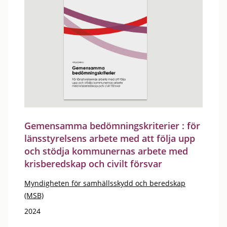
Gemensamma bedömningskriterier : för
länsstyrelsens arbete med att följa upp
och stödja kommunernas arbete med
krisberedskap och civilt försvar
Myndigheten för samhällsskydd och beredskap
(MSB)
2024