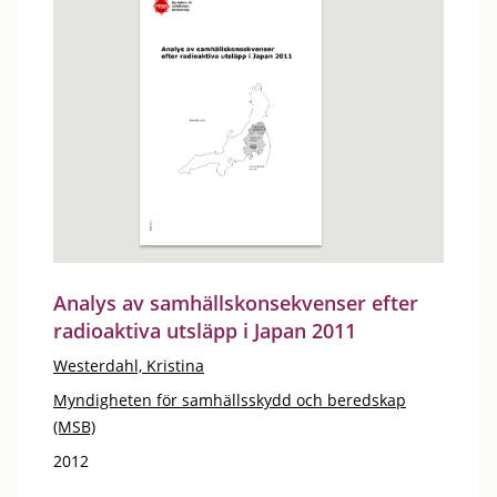
Analys av samhällskonsekvenser efter
radioaktiva utsläpp i Japan 2011
Westerdahl, Kristina
Myndigheten för samhällsskydd och beredskap
(MSB)
2012