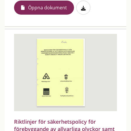
Öppna dokument
Riktlinjer för säkerhetspolicy för
förebyggande av allvarliga olyckor samt