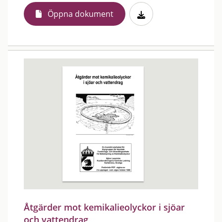
Öppna dokument
Åtgärder mot kemikalieolyckor i sjöar
och vattendrag