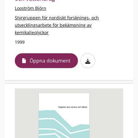
Looström Björn
Styrgruppen för nordiskt forsknings- och
utvecklingsarbete för bekämpning av
kemikalieolyckor
1999
Öppna dokument