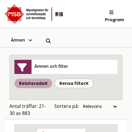
Program
Ämnen
Ämnen och filter
Relaterade
Rensa filter
Antal träffar: 21-
Sortera på:
30 av 883