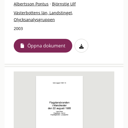
Albertsson Pontus
·
Björnstig Ulf
Västerbottens län, Landstinget,
Olycksanalysgruppen
2003
Öppna dokument