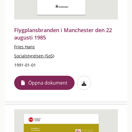
Flygplansbranden i Manchester den 22
augusti 1985
Fries Hans
Socialstyrelsen (SoS)
1991-01-01
Öppna dokument