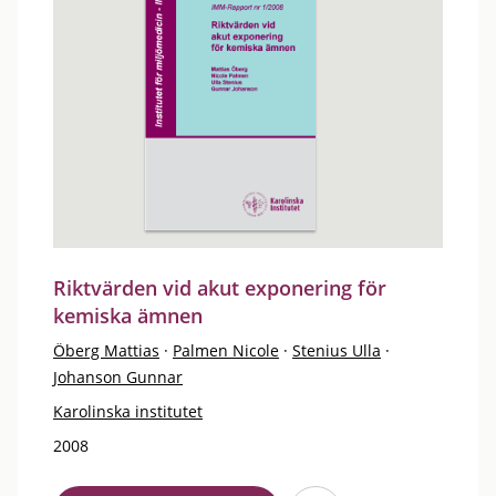
Riktvärden vid akut exponering för
kemiska ämnen
Öberg Mattias
·
Palmen Nicole
·
Stenius Ulla
·
Johanson Gunnar
Karolinska institutet
2008