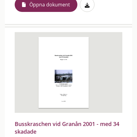
Öppna dokument
Busskraschen vid Granån 2001 - med 34
skadade