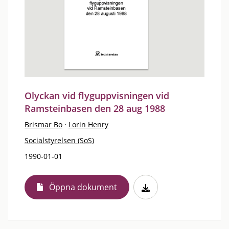
Olyckan vid flyguppvisningen vid
Ramsteinbasen den 28 aug 1988
Brismar Bo
·
Lorin Henry
Socialstyrelsen (SoS)
1990-01-01
Öppna dokument