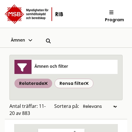
Program
Ämnen
Ämnen och filter
Relaterade
Rensa filter
Antal träffar: 11-
Sortera på:
20 av 883