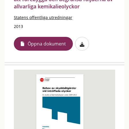
allvarliga kemikalieolyckor
Statens offentliga utredningar
2013
Öppna dokument