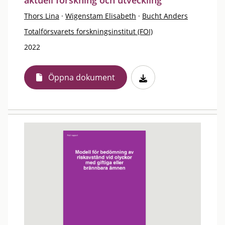
aktuell forskning och utveckling
Thors Lina
·
Wigenstam Elisabeth
·
Bucht Anders
Totalförsvarets forskningsinstitut (FOI)
2022
Öppna dokument