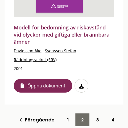
Modell för bedömning av riskavstånd
vid olyckor med giftiga eller brännbara
ämnen
Davidsson Åke
·
Svensson Stefan
Räddningsverket (SRV)
2001
Öppna dokument
Föregående
1
2
3
4