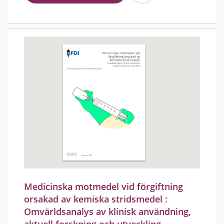
Medicinska motmedel vid förgiftning
orsakad av kemiska stridsmedel :
Omvärldsanalys av klinisk användning,