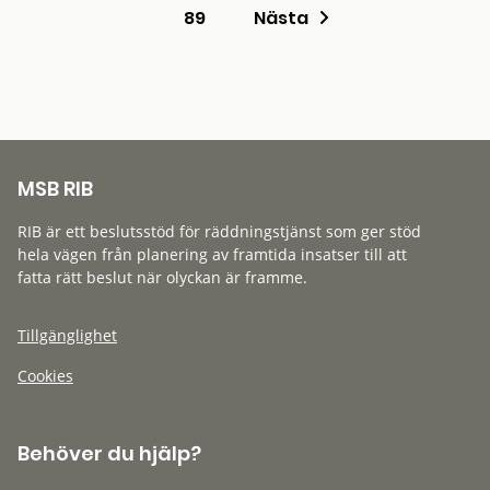
89
Nästa
MSB RIB
RIB är ett beslutsstöd för räddningstjänst som ger stöd
hela vägen från planering av framtida insatser till att
fatta rätt beslut när olyckan är framme.
Tillgänglighet
Cookies
Behöver du hjälp?