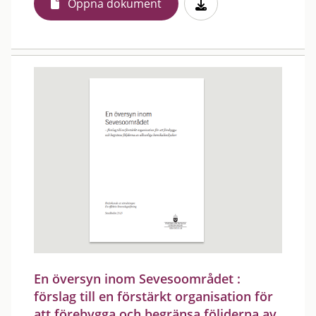
Öppna dokument
En översyn inom Sevesoområdet :
förslag till en förstärkt organisation för
att förebygga och begränsa följderna av