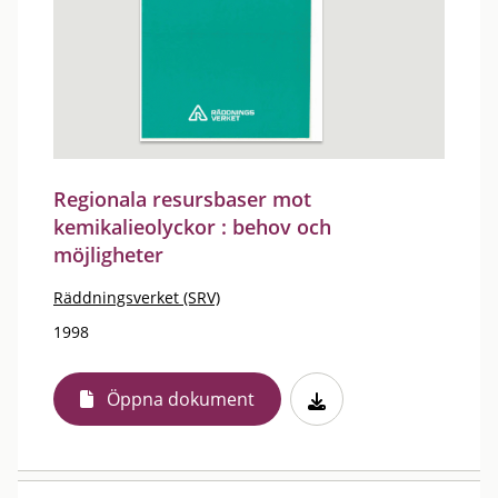
Regionala resursbaser mot
kemikalieolyckor : behov och
möjligheter
Räddningsverket (SRV)
1998
Öppna dokument