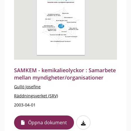
SAMKEM - kemikalieolyckor : Samarbete
mellan myndigheter/organisationer
Gullö Josefine
Räddningsverket (SRV)
2003-04-01
Öppna dokument