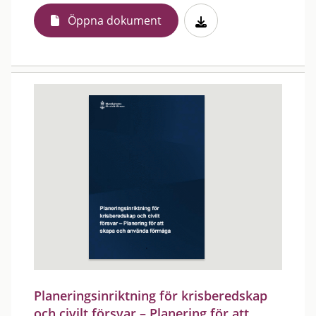
Öppna dokument
Planeringsinriktning för krisberedskap
och civilt försvar – Planering för att