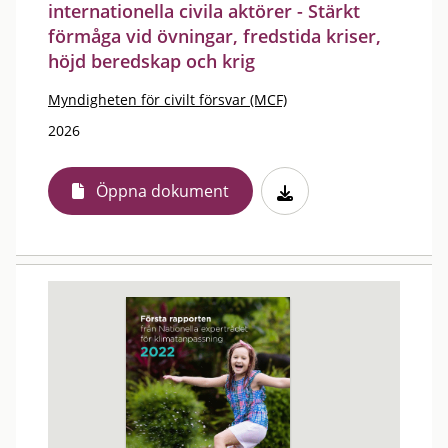
internationella civila aktörer - Stärkt
förmåga vid övningar, fredstida kriser,
höjd beredskap och krig
Myndigheten för civilt försvar (MCF)
2026
Öppna dokument