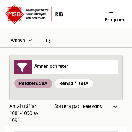
Program
Ämnen
Ämnen och filter
Relaterade
Rensa filter
Antal träffar:
Sortera på:
1081-1090 av
1091