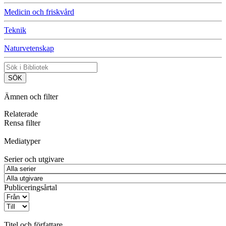
Medicin och friskvård
Teknik
Naturvetenskap
Ämnen och filter
Relaterade
Rensa filter
Mediatyper
Serier och utgivare
Publiceringsårtal
Titel och författare