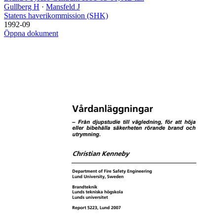
Gullberg H
·
Mansfeld J
Statens haverikommission (SHK)
1992-09
Öppna dokument