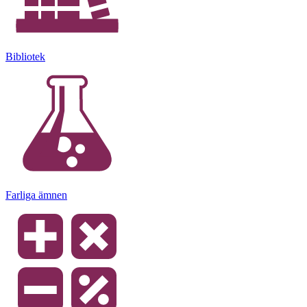
Bibliotek
Farliga ämnen