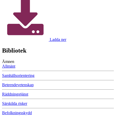
Ladda ner
Bibliotek
Ämnen
Allmänt
Samhällsorientering
Beteendevetenskap
Räddningstjänst
Särskilda risker
Befolkningsskydd