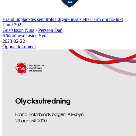
Brand upptäcktes sent trots tidigare insats efter larm om röklukt
Lund 2022
Gustafsson Nina
·
Persson Dan
Räddningstjänsten Syd
2023-02-22
Öppna dokument