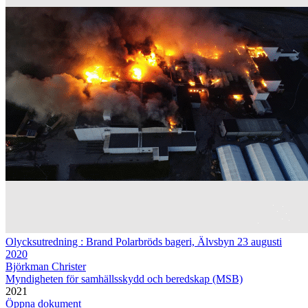
Olycksutredning : Brand Polarbröds bageri, Älvsbyn 23 augusti
2020
Björkman Christer
Myndigheten för samhällsskydd och beredskap (MSB)
2021
Öppna dokument