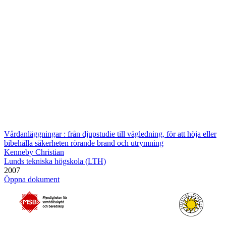
Vårdanläggningar : från djupstudie till vägledning, för att höja eller
bibehålla säkerheten rörande brand och utrymning
Kenneby Christian
Lunds tekniska högskola (LTH)
2007
Öppna dokument