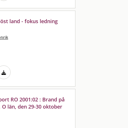
löst land - fokus ledning
enrik
port RO 2001:02 : Brand på
 O län, den 29-30 oktober