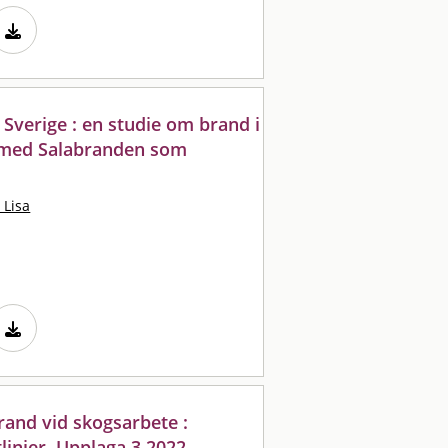
 Sverige : en studie om brand i
 med Salabranden som
Lisa
rand vid skogsarbete :
njer. Upplaga 3 2022