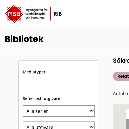
Bibliotek
Sökr
Mediatyper
Rela
Antal t
Serier och utgivare