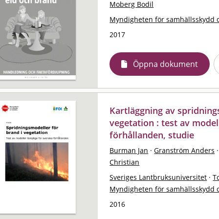
Moberg Bodil
Myndigheten för samhällsskydd 
2017
Öppna dokument
Kartläggning av spridning
vegetation : test av model
förhållanden, studie
Burman Jan
·
Granström Anders
·
Christian
Sveriges Lantbruksuniversitet
·
T
Myndigheten för samhällsskydd 
2016