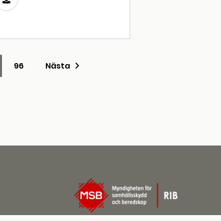
96
Nästa