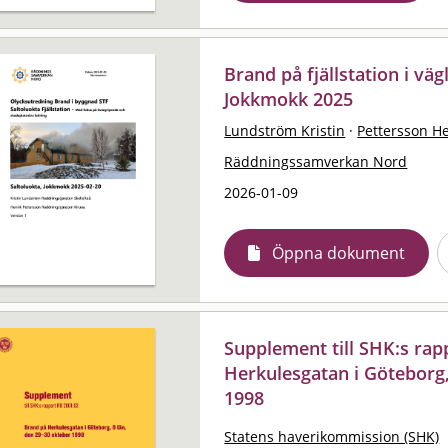
Brand på fjällstation i väg
Jokkmokk 2025
Lundström Kristin
·
Pettersson H
Räddningssamverkan Nord
2026-01-09
Öppna dokument
Supplement till SHK:s rap
Herkulesgatan i Göteborg,
1998
Statens haverikommission (SHK)