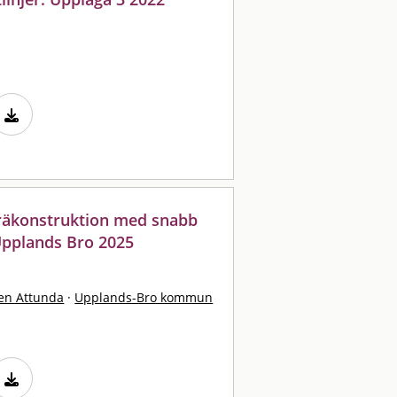
träkonstruktion med snabb
Upplands Bro 2025
en Attunda
·
Upplands-Bro kommun